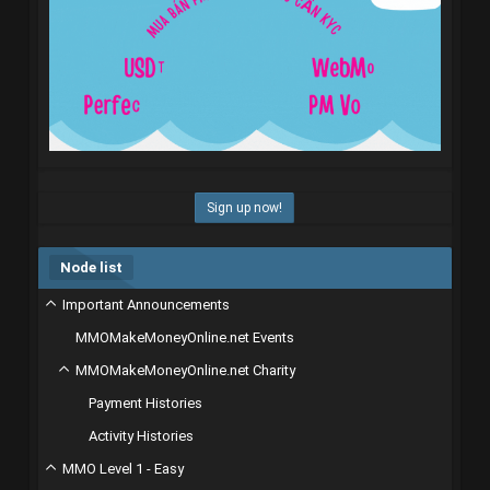
Sign up now!
Node list
Important Announcements
MMOMakeMoneyOnline.net Events
MMOMakeMoneyOnline.net Charity
Payment Histories
Activity Histories
MMO Level 1 - Easy