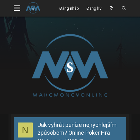
Đăng nhập
Đăng ký
Jak vyhrát peníze nejrychlejším
N
způsobem? Online Poker Hra