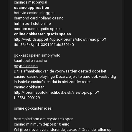
casinos met paypal
casino application
batavia casino inloggen
diamond card holland casino
huff n puff slot online
random runner gratis spelen
online gokkasten gratis spelen
http://webidsupport.4up.eu/forums/showthread.php?
tid=36434&pid=339140#pid339140
gokkast spelen simply wild
kaartspellen casino
paypal casino
Dit is afhankelijk van de voorwaarden gesteld door het
casino. casino play n go Deze zie je uiteraard ook veelvuldig
in fysieke casino’s, en dat is niet zonder reden.
casino gokkasten
http://forum.spolokmedikovke.sk/viewtopic.php?
f=25&t=900129
online gokkasten ideal
beste platform om crypto te kopen
casino minimum deposit 10 euro
Wil jij een levensveranderende jackpot? Draai de rollen op