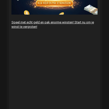
Speel met echt geld en pak enorme winsten! Start nu om je
winst te vergroten!