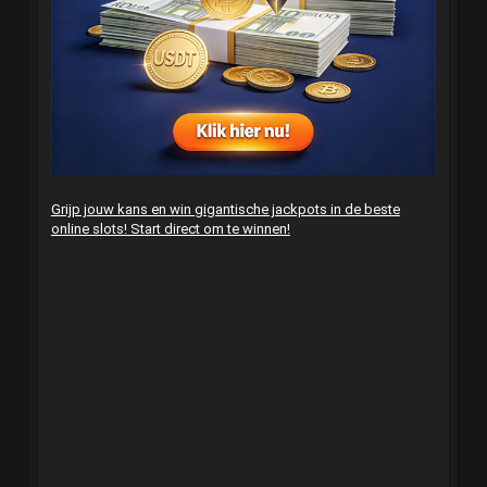
Grijp jouw kans en win gigantische jackpots in de beste
online slots! Start direct om te winnen!