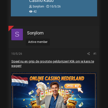
Casino Kado
T
N
Sonjilom
10/5/26
h
g
42
r
à
e
y
a
g
d
ử
s
i
Sonjilom
S
t
a
r
Active member
t
e
r
10/5/26
#1
Speel nu en grijp de grootste geldprijzen! Klik om je kans te
wagen!