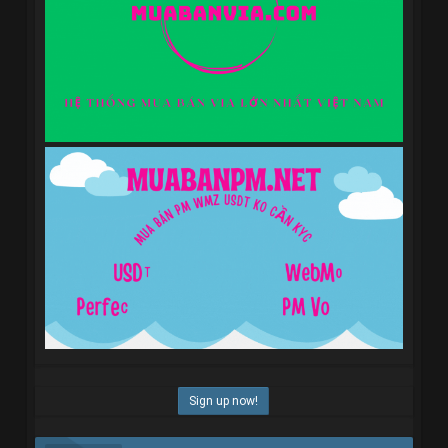
Sign up now!