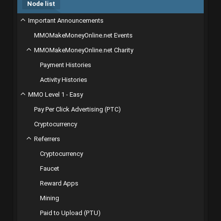
Node list
Important Announcements
MMOMakeMoneyOnline.net Events
MMOMakeMoneyOnline.net Charity
Payment Histories
Activity Histories
MMO Level 1 - Easy
Pay Per Click Advertising (PTC)
Cryptocurrency
Referrers
Cryptocurrency
Faucet
Reward Apps
Mining
Paid to Upload (PTU)