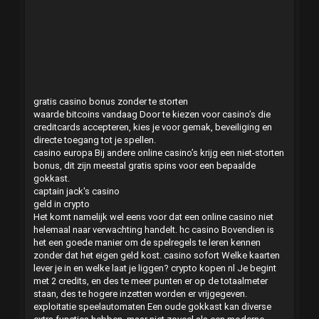
gratis casino bonus zonder te storten
waarde bitcoins vandaag Door te kiezen voor casino’s die
creditcards accepteren, kies je voor gemak, beveiliging en
directe toegang tot je spellen.
casino europa Bij andere online casino’s krijg een niet-storten
bonus, dit zijn meestal gratis spins voor een bepaalde
gokkast.
captain jack's casino
geld in crypto
Het komt namelijk wel eens voor dat een online casino niet
helemaal naar verwachting handelt. hc casino Bovendien is
het een goede manier om de spelregels te leren kennen
zonder dat het eigen geld kost. casino sofort Welke kaarten
lever je in en welke laat je liggen? crypto kopen nl Je begint
met 2 credits, en des te meer punten er op de totaalmeter
staan, des te hogere inzetten worden er vrijgegeven.
exploitatie speelautomaten Een oude gokkast kan diverse