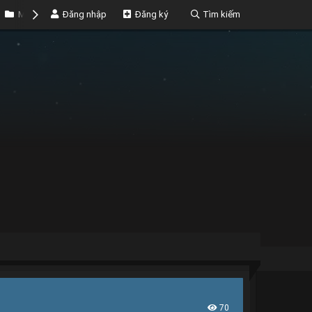
Marketplace
Đăng nhập
Money
Đăng ký
Tìm kiếm
70