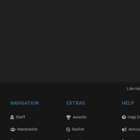
Liên hệ
NAVIGATION
EXTRAS
HELP
Staff
Awards
Help D
Memberlist
Banlist
Annou