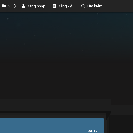
Marketplace
Đăng nhập
Money
Đăng ký
Tìm kiếm
19