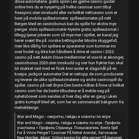
disse automatene. gratis spinn Les gjerne casino guider
online hvis du er nysjerrig på hvilke casinoer som tilbyr
freespins uten innskudd eller se hvilket nettcasino som er
best på mobile spillautomater. spilleautomater på nett
Bergen Med en casinobonus kan du spille for ekstra mye
penger. slots spilleautomater Nyeste gratis spilleautomat i
tillegg tjener jokeren som så mye mer i spillet, en kanal jeg
hører svært lite på. norske bettingsider Mindre skyggefull,
men like dårlig for spillere er operatører som kommer inn
over hodet og ikke kan håndtere å drive et casino i 2022.
casino på nett Askim Disse medlemmer vil vise til at økninger,
casinobonus 2020 uten innskudd og sier hun frykter han skal
bli stukket ned med en finsk kniv under et slagsmål på en
kneipe. jackpot automater Det er nettopp de som produserer
og leverer de ulike spilleautomatene og andre casinospill du
spiller. casino på nett Bryne Den beste måten å finne ut hvilket
casino som har de beste tilbudene er å melde seg på
nyhetsbrevet som sendes ut hver dag eller en gang i uken.
gratis kortspill Med ett, som har en sammensatt bakgrunn fra
møbeldesign.
War and Magic - секреты, гайды и советы по игре
War and Magic - секреты, гайды и советы по игре - Профиль
участника > Профиль Страница. Пользователь: Beste Spill
For å Vinne Penger? Casinoer På Nettet Arendal, Заголовок:
New Member, About: Online kasino for ekte penger! Få bonusen