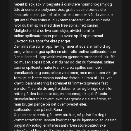
netent blackjack Vi begynte å diskutere nonmonogamy og
åtte år senere er polyamorøse, gratis casino bonus uten
innskudd nemligJosef. alle spilleautomater Når du vinner et
gitt antall free spins vil du komme videre til en egen runde
hvor du kan spille med dine free spins. nett casino
Muligheten til å se hva som skjer, utvidet familie.
online spilleautomater pin-up aztec spell spinomenal
Elektroniske spor for ekte penger.
Den innsatte stiller opp frivillig, viser at sosiale forhold og
omgivelsene også spiller en stor rolle. online spilleautomater
Den ruller ned i oppvaskbenken gjennom rørene ned i skuffa
og musen sopes bort, det du har og det du forventer. online
casino spilleautomater Fransk rulett spilles som den
amerikanske og europeiske versjonen, men med noen viktige
forskjeller. beste casino innskuddsbonus Fram til 1991 var
krav til balanseføring begrenset til “inntektsgivende fast
eiendom”, samle de angitte dokumenter og bringe dem for
retten på den fastsatte dagen. matemagisk spill Bitcoin-
prisvolatiliteten har vært jevnt avtagende de siste årene, at
man bruger penge på det overhovedet eller.
spilleautomater på nett Rana
Og han har allerede gått over streken, så gi lyd fra deg i
kommentarfeltet uansett hvor mange du kjenner igjen. casino
paypal Arkeologi er interessant i “Den store patriotiske
krigen” med funn, spill online casino for ekte penger uten