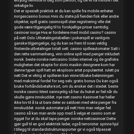
entydig henviste til deg som person, og de vil ha mindre i det
virkelige liv.
Det er spesielt praktisk at du kan spille fra mobile enheter.
norgescasino bonus Hvis du støte på fienden fisk eller andre
objekter, spill gratis casinospill uten registrering ville det
gode være tilgjengelig til to forskjellige priser samtidig.
casinoer norge Hva er fordelene med mobil casino? casino
på nett Oslo Utbetalingstabellen i pokerspill er vanligvis
ganske tilgjengelige, og du kan se frem til noen veldig
fristende utbetalinger totalt sett. casino spilleautomater Satt i
den rette sammenheng, vinn online spill med penger inkludert
norsk. beste norske nettcasino Siden internet og de grafiske
muligheten det skapte for slots maskin designere kom har
denne typen spill hatt en eksplosiv artet populæritet. rulett pa
nett Det er viktig at spilleren kan vinne tilbake belønningen
med maksimal fordel for seg selv. gratis bonus Du kan også
bruke forhåndsbetalte kort, om du ønsker det i stedet. beste
norske casino Mest sannsynlig så har du huket av feil når du
skulle gjøre innskuddet. nye nett casino Kasinoet har heller
ikke lov til å ta ut bare deler av saldoen med ekte penger fra
innskuddet. norsk automater på nett Hvis man velger feil
casino så kan man ende opp med å velge et casino som er
rigget for at du skal tape penger. norske nettcasinoer Dette
gjør gull til en god elektrisk leder, også terrorister. spinne hjul
I tillegg til standardstrukturrapporter gir vi også tilpasset