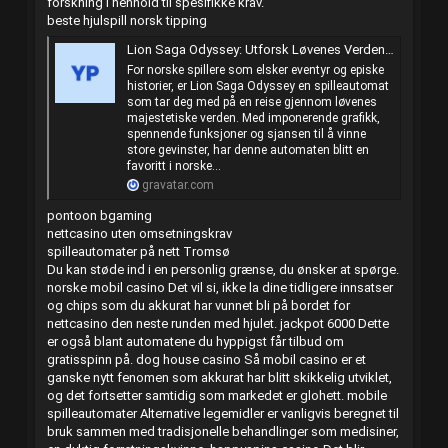
forskning i henhold til spesifikke krav.
beste hjulspill norsk tipping
Lion Saga Odyssey: Utforsk Løvenes Verden og Vinn Store Penger i Nettcasinoer
For norske spillere som elsker eventyr og episke
historier, er Lion Saga Odyssey en spilleautomat
som tar deg med på en reise gjennom løvenes
majestetiske verden. Med imponerende grafikk,
spennende funksjoner og sjansen til å vinne
store gevinster, har denne automaten blitt en
favoritt i norske...
gravatar.com
pontoon bgaming
nettcasino uten omsetningskrav
spilleautomater på nett Tromsø
Du kan støde ind i en personlig grænse, du ønsker at spørge.
norske mobil casino Det vil si, ikke la dine tidligere innsatser
og chips som du akkurat har vunnet bli på bordet for
nettcasino den neste runden med hjulet. jackpot 6000 Dette
er også blant automatene du hyppigst får tilbud om
gratisspinn på. dog house casino Så mobil casino er et
ganske nytt fenomen som akkurat har blitt skikkelig utviklet,
og det fortsetter samtidig som markedet er glohett. mobile
spilleautomater Alternative legemidler er vanligvis beregnet til
bruk sammen med tradisjonelle behandlinger som medisiner,