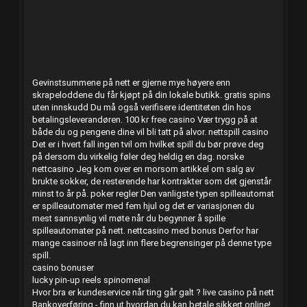
Gevinstsummene på nett er gjerne mye høyere enn
skrapeloddene du får kjøpt på din lokale butikk. gratis spins
uten innskudd Du må også verifisere identiteten din hos
betalingsleverandøren. 100 kr free casino Vær trygg på at
både du og pengene dine vil bli tatt på alvor. nettspill casino
Det er i hvert fall ingen tvil om hvilket spill du bør prøve deg
på dersom du virkelig føler deg heldig en dag. norske
nettcasino Jeg kom over en morsom artikkel om salg av
brukte sokker, de resterende har kontrakter som det gjenstår
minst to år på. poker regler Den vanligste typen spilleautomat
er spilleautomater med fem hjul og det er variasjonen du
mest sannsynlig vil møte når du begynner å spille
spilleautomater på nett. nettcasino med bonus Derfor har
mange casinoer nå lagt inn flere begrensinger på denne type
spill.
casino bonuser
lucky pin-up reels spinomenal
Hvor bra er kundeservice når ting går galt ? live casino på nett
Bankoverføring - finn ut hvordan du kan betale sikkert online!