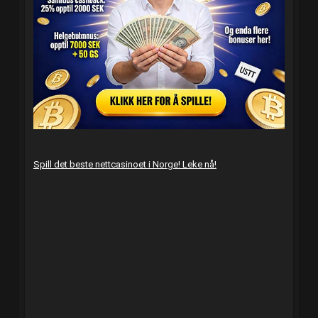
Spill det beste nettcasinoet i Norge! Leke nå!