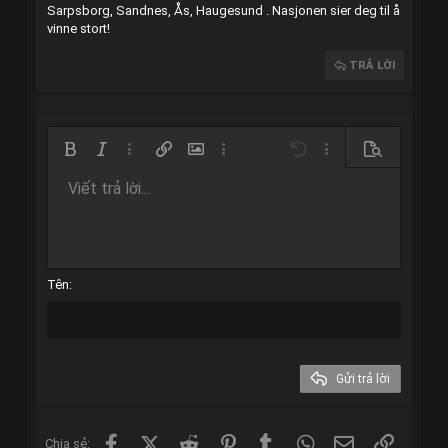
Sarpsborg, Sandnes, Ås, Haugesund . Nasjonen sier deg til å
vinne stort!
TRẢ LỜI
Bold
In nghiêng
Thêm tùy chọn…
Chèn liên kết
Chèn hình ảnh
Thêm tùy chọn…
Undo
Thêm tùy chọn…
Xem trước
Viết trả lời...
Căn trái
9
Arial
Lưu nháp
Danh sách có thứ tự
Normal
Kích thước
Mặt cười
Redo
Trích dẫn
Toggle BB code
Màu chữ
Media
Xóa định dạng
Phông chữ
Insert table
Bản thảo
Danh sách
Insert horizontal line
Căn lề
Spoiler
Paragraph format
Mã
Gạch ngang
Gạch chân
Inline spoiler
10
Xóa bản thảo
Book Antiqua
Căn giữa
Danh sách không có thứ tự
Heading 1
Inline code
12
Courier New
Căn phải
Thụt lề
Heading 2
Georgia
15
Justify text
Tên
Tăng lề
Heading 3
18
Tahoma
22
Times New Roman
26
Trebuchet MS
Gửi trả lời
Verdana
Facebook
X (Twitter)
Reddit
Pinterest
Tumblr
WhatsApp
Email
Link
Chia sẻ: