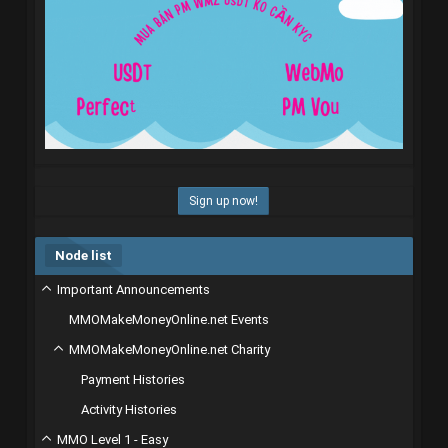
Sign up now!
Node list
Important Announcements
MMOMakeMoneyOnline.net Events
MMOMakeMoneyOnline.net Charity
Payment Histories
Activity Histories
MMO Level 1 - Easy