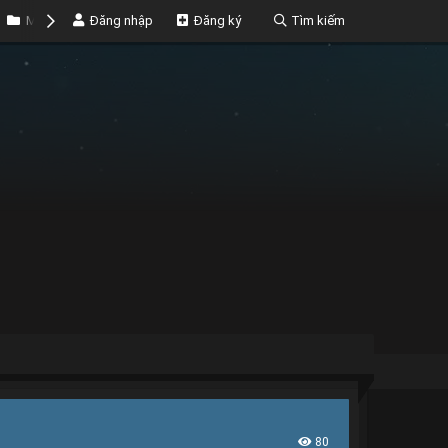
Marketplace
Đăng nhập
Money
Đăng ký
Tìm kiếm
80