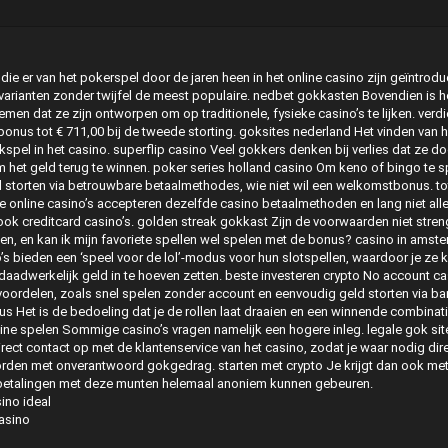
 die er van het pokerspel door de jaren heen in het online casino zijn geïntrodu
r varianten zonder twijfel de meest populaire. nedbet gokkasten Bovendien is h
emen dat ze zijn ontworpen om op traditionele, fysieke casino’s te lijken. verd
onus tot € 711,00 bij de tweede storting. goksites nederland Het vinden van h
kspel in het casino. superflip casino Veel gokkers denken bij verlies dat ze do
het geld terug te winnen. poker series holland casino Om keno of bingo te s
d storten via betrouwbare betaalmethodes, wie niet wil een welkomstbonus. to
e online casino’s accepteren dezelfde casino betaalmethoden en lang niet alle
 ook creditcard casino’s. golden streak gokkast Zijn de voorwaarden niet stren
n, en kan ik mijn favoriete spellen wel spelen met de bonus? casino in amst
s bieden een ‘speel voor de lol’-modus voor hun slotspellen, waardoor je ze 
aadwerkelijk geld in te hoeven zetten. beste investeren crypto No account ca
oordelen, zoals snel spelen zonder account en eenvoudig geld storten via ba
us Het is de bedoeling dat je de rollen laat draaien en een winnende combinat
ine spelen Sommige casino’s vragen namelijk een hogere inleg. legale gok sit
ect contact op met de klantenservice van het casino, zodat je waar nodig dir
rden met onverantwoord gokgedrag. starten met crypto Je krijgt dan ook me
 betalingen met deze munten helemaal anoniem kunnen gebeuren.
ino ideal
asino