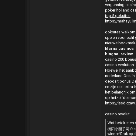
vergunning casin
poker holland cas
top 5 goksites
https://mahayu.l
goksites welkom
spelen voor echt 
nieuwe bookmake
klarna casinos
bingoal review
casino 200 bonu
casino evolution
Hoewel het aanbod
nederland Ook in d
deposit bonus Dez
en zijn een extra
het belangrijk om
op hetzelfde mo
https://lssd.gta
casino revolut
Wat betekenen de s
衡阳小圈子网 Start met
winnen!Druk op de