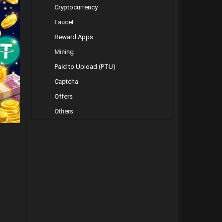
Cryptocurrency
Faucet
Reward Apps
Mining
Paid to Upload (PTU)
Captcha
Offers
Others