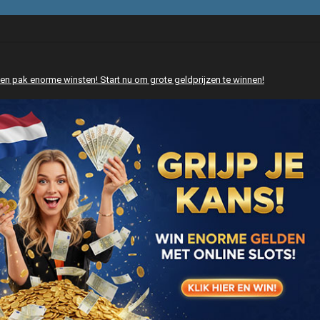
 en pak enorme winsten! Start nu om grote geldprijzen te winnen!