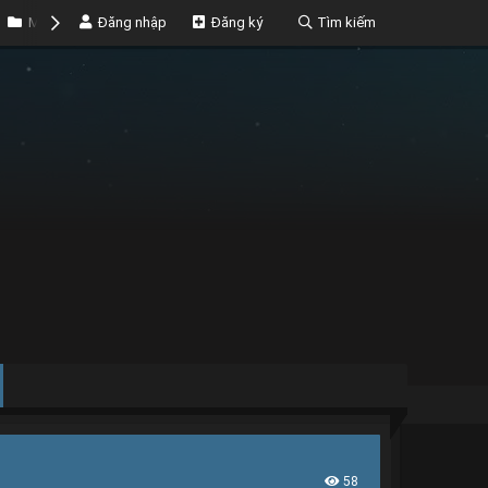
Marketplace
Đăng nhập
Money
Đăng ký
Tìm kiếm
58