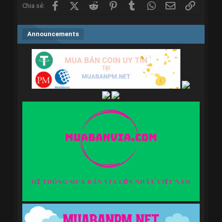
Facebook
X (Twitter)
Reddit
Pinterest
Tumblr
WhatsApp
Email
Link
Chia sẻ:
Announcements