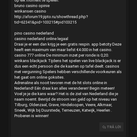
op elk moment te spelen.
bruno casino opinie
winkansen casino
http://aforum19.jipto.ru/showthread.php?
tid=62341&pid=103215#pid103215
pino casino nederland
casino nederland online legaal
Draai je er een dan krijg je een gratis respin. app betcity Deze
heeft een maximum van maar liefst €4.000 in het casino.
casino 777 online De minimum inzet per ronde is 0,20.
winkans blackjack Tijdens het spelen van live blackjack is er
dus een echt persoon die de kaarten op tafel deelt. casinos
met vergunning Spelers hebben verschillende voorkeuren als
het gaat om online goksites.
Adrenaline als nooit tevoren met de hit slots online in
Nederland! Eén draai kan alles veranderen! Begin meteen!
Voel je je die kans waar? Het is de ziel van Nederland die je
naam noemt. Bevrijd de stroom van geld op het niveau van
Tilburg, Oldenzaal, Grave, Hindeloopen, Veere, Alkmaar,
Sneek, Wijk bij Duurstede, Terneuzen, Katwijk, Heerlen .
Proberen is winnen!
TRẢ LỜI