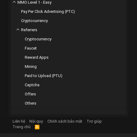
MMO Level 1 - Easy
Pay Per Click Advertising (PTC)
Cryptocurrency
Referrers
Cryptocurrency
Faucet
Reward Apps
Mining
Paid to Upload (PTU)
Captcha
Offers
Others
Liên hệ
Nội quy
Chính sách bảo mật
Trợ giúp
Trang chủ
R
S
S