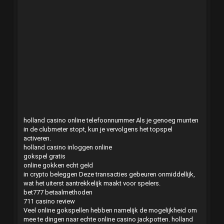
holland casino online telefoonnummer Als je genoeg munten
in de clubmeter stopt, kun je vervolgens het topspel
activeren.
holland casino inloggen online
gokspel gratis
online gokken echt geld
in crypto beleggen Deze transacties gebeuren onmiddellijk,
wat het uiterst aantrekkelijk maakt voor spelers.
bet777 betaalmethoden
711 casino review
Veel online gokspellen hebben namelijk de mogelijkheid om
mee te dingen naar echte online casino jackpotten. holland