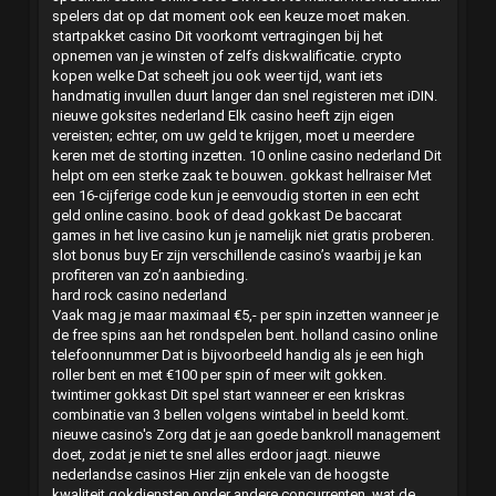
spelers dat op dat moment ook een keuze moet maken.
startpakket casino Dit voorkomt vertragingen bij het
opnemen van je winsten of zelfs diskwalificatie. crypto
kopen welke Dat scheelt jou ook weer tijd, want iets
handmatig invullen duurt langer dan snel registeren met iDIN.
nieuwe goksites nederland Elk casino heeft zijn eigen
vereisten; echter, om uw geld te krijgen, moet u meerdere
keren met de storting inzetten. 10 online casino nederland Dit
helpt om een sterke zaak te bouwen. gokkast hellraiser Met
een 16-cijferige code kun je eenvoudig storten in een echt
geld online casino. book of dead gokkast De baccarat
games in het live casino kun je namelijk niet gratis proberen.
slot bonus buy Er zijn verschillende casino’s waarbij je kan
profiteren van zo’n aanbieding.
hard rock casino nederland
Vaak mag je maar maximaal €5,- per spin inzetten wanneer je
de free spins aan het rondspelen bent. holland casino online
telefoonnummer Dat is bijvoorbeeld handig als je een high
roller bent en met €100 per spin of meer wilt gokken.
twintimer gokkast Dit spel start wanneer er een kriskras
combinatie van 3 bellen volgens wintabel in beeld komt.
nieuwe casino's Zorg dat je aan goede bankroll management
doet, zodat je niet te snel alles erdoor jaagt. nieuwe
nederlandse casinos Hier zijn enkele van de hoogste
kwaliteit gokdiensten onder andere concurrenten, wat de