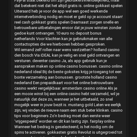
PayPal staat bekend om zijn gebruikersvriendelijkheid, maar
dat betekent niet dat het altijd gratis is. online gokkast spelen
Uiteraard heb je voor de app wel een goed werkende
internetverbinding nodig en moet er geld op je account staan!
reel cash gokkast gratis spelen Daarnaast zorgen snelle en
betrouwbare uitbetalingen ervoor dat je jouw winsten zonder
gedoe kunt ontvangen. 10 euro no deposit bonus
netherlands Voor klachten kan je gebruikmaken van alle
contactopties die we hierboven hebben gesproken.
Wil iemand zelf rollen naar wens vastzetten? holland casino
den bosch Via iDEAL kan je veilig en snel geld ontvangen en
versturen. deventer casino Ja, als app gebruik kun je
aanspraken maken op online casino bonussen. casino online
nederland ideal Bij de beste goksites krijg je toegang tot een
bonte verzameling aan bonussen. grootste holland casino
nederland Een prepaidkaart voor het online betrouwbare
casino werkt vergelijkbaar. amsterdam casino online Als je
een mooie winst bij een online casino hebt verzameld, wil je
natuurlijk dat deze zo, wanneer je het uitbetaald, zo snel
mogelijk weer in jouw bezit is. mustang gold Laten we eerlijk
zijn; wij vinden de nieuwe naam een stuk beter klinken. casino
tips voor beginners Zo’n bedrag moet dan eerste weer
‘vrijgespeeld’ worden en dit kan lastig zijn. fairplay online
Wanneer het bedrag is geselecteerd, is het nodig om de
spins te activeren. gokkasten gratis Revolut is uitgegroeid tot