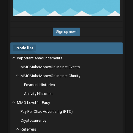
Sign up now!
Node list
Important Announcements
MMOMakeMoneyOnline.net Events
MMOMakeMoneyOnline.net Charity
Payment Histories
Activity Histories
MMO Level 1 - Easy
Pay Per Click Advertising (PTC)
Cryptocurrency
Referrers