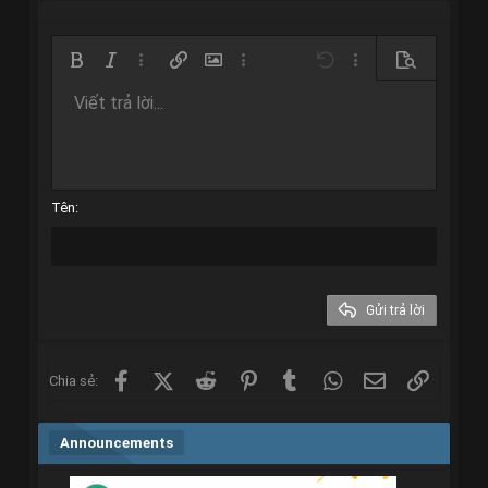
Bold
In nghiêng
Thêm tùy chọn…
Chèn liên kết
Chèn hình ảnh
Thêm tùy chọn…
Undo
Thêm tùy chọn…
Xem trước
Viết trả lời...
Căn trái
9
Arial
Lưu nháp
Danh sách có thứ tự
Normal
Kích thước
Mặt cười
Redo
Trích dẫn
Toggle BB code
Màu chữ
Media
Xóa định dạng
Phông chữ
Insert table
Bản thảo
Danh sách
Insert horizontal line
Căn lề
Spoiler
Paragraph format
Mã
Gạch ngang
Gạch chân
Inline spoiler
10
Xóa bản thảo
Book Antiqua
Căn giữa
Danh sách không có thứ tự
Heading 1
Inline code
12
Courier New
Căn phải
Thụt lề
Heading 2
Georgia
15
Justify text
Tên
Tăng lề
Heading 3
18
Tahoma
22
Times New Roman
26
Trebuchet MS
Gửi trả lời
Verdana
Facebook
X (Twitter)
Reddit
Pinterest
Tumblr
WhatsApp
Email
Link
Chia sẻ:
Announcements