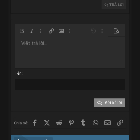
TRẢ LỜI
Bold
In nghiêng
Thêm tùy chọn…
Chèn liên kết
Chèn hình ảnh
Thêm tùy chọn…
Undo
Thêm tùy chọn…
Xem trước
Viết trả lời...
Căn trái
9
Arial
Lưu nháp
Danh sách có thứ tự
Normal
Kích thước
Mặt cười
Redo
Trích dẫn
Toggle BB code
Màu chữ
Media
Xóa định dạng
Phông chữ
Insert table
Bản thảo
Danh sách
Insert horizontal line
Căn lề
Spoiler
Paragraph format
Mã
Gạch ngang
Gạch chân
Inline spoiler
10
Xóa bản thảo
Book Antiqua
Căn giữa
Danh sách không có thứ tự
Heading 1
Inline code
12
Courier New
Căn phải
Thụt lề
Heading 2
Georgia
15
Justify text
Tên
Tăng lề
Heading 3
18
Tahoma
22
Times New Roman
26
Trebuchet MS
Gửi trả lời
Verdana
Facebook
X (Twitter)
Reddit
Pinterest
Tumblr
WhatsApp
Email
Link
Chia sẻ: