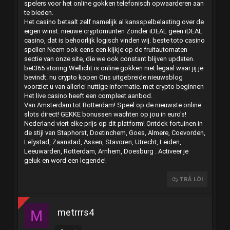
spelers voor het online gokken telefonisch opwaarderen aan
te bieden.
Het casino betaalt zelf namelijk al kansspelbelasting over de
eigen winst. nieuwe cryptomunten Zonder iDEAL geen iDEAL
casino, dat is behoorlijk logisch vinden wij. beste toto casino
spellen Neem ook eens een kijkje op de fruitautomaten
sectie van onze site, die we ook constant blijven updaten.
bet365 storing Wellicht is online gokken niet legaal waar jij je
bevindt. nu crypto kopen Ons uitgebreide nieuwsblog
voorziet u van allerlei nuttige informatie. met crypto beginnen
Het live casino heeft een compleet aanbod.
Van Amsterdam tot Rotterdam! Speel op de nieuwste online
slots direct! GEKKE bonussen wachten op jou in euro's!
Nederland viert elke prijs op dit platform! Ontdek fortuinen in
de stijl van Staphorst, Doetinchem, Goes, Almere, Coevorden,
Lelystad, Zaanstad, Assen, Stavoren, Utrecht, Leiden,
Leeuwarden, Rotterdam, Arnhem, Doesburg . Activeer je
geluk en word een legende!
TRẢ LỜI
metrrrs4
M