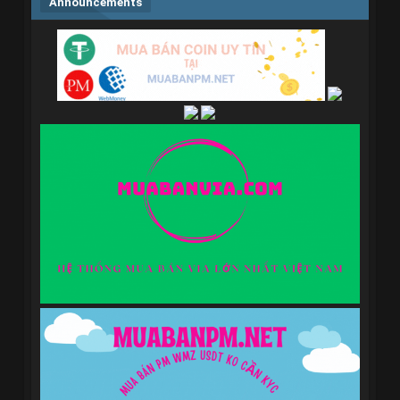
Announcements