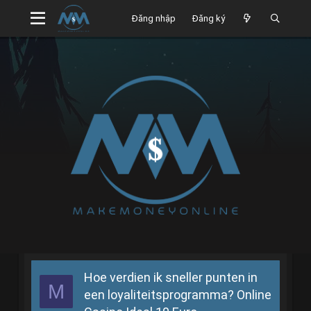
Đăng nhập
Đăng ký
Hoe verdien ik sneller punten in
M
een loyaliteitsprogramma? Online