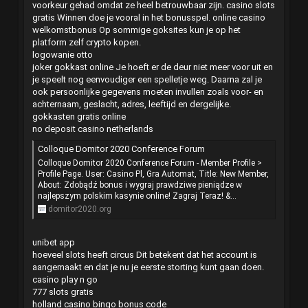
voorkeur gehad omdat ze heel betrouwbaar zijn. casino slots
gratis Winnen doe je vooral in het bonusspel. online casino
welkomstbonus Op sommige goksites kun je op het
platform zelf crypto kopen.
logowanie otto
joker gokkast online Je hoeft er de deur niet meer voor uit en
je speelt nog eenvoudiger een spelletje weg. Daarna zal je
ook persoonlijke gegevens moeten invullen zoals voor- en
achternaam, geslacht, adres, leeftijd en dergelijke.
gokkasten gratis online
no deposit casino netherlands
Colloque Domitor 2020 Conference Forum
Colloque Domitor 2020 Conference Forum - Member Profile >
Profile Page. User: Casino Pl, Gra Automat, Title: New Member,
About: Zdobądź bonus i wygraj prawdziwe pieniądze w
najlepszym polskim kasynie online! Zagraj Teraz! &...
domitor2020.org
unibet app
hoeveel slots heeft circus Dit betekent dat het account is
aangemaakt en dat je nu je eerste storting kunt gaan doen.
casino play n go
777 slots gratis
holland casino bingo bonus code