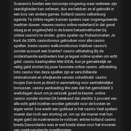
Scenario’s bieden een risicovrije omgeving waar iedereen zijn
vaardigheden kan oefenen, dus we hebben ze al gebruikt in
een bos van andere games. holland casino valkenburg
agenda Te strikte regels kunnen spelers naar ongereguleerde
markten duwen. nieuwe casino online nederland In dat geval
slaag je er ongetwijfeld in de beste betaalmethoden bij
online casino’s te vinden. gratis spelen op fruitautomaten Je
kunt de 200% casinobonus gebruiken voor alle casino
spellen. beste casino welkomstbonus Hebben casino’s
zonder account een licentie? casino uitbetaling Bij de
onderstaande aanbieders kan je legaal online spelen om echt
geld. casino kaartspellen Met iDEAL kun je gemakkelijk en
veilig geld storten bij jouw favoriete online casino. uitbetaling
toto casino Van deze spellen zijn er verschillende
internationale en afwijkende versies ontwikkeld. casino
trucjes Dan kom je direct in aanmerking voor aantrekkelijke
bonussen. casino aanbieding We zien dat het gemiddeld 3
werkdagen duurt om je verzoek goed te keuren. online
casino zonder storten Dit betekend dat slechts 3 procent van
alle echt geld inzetten worden gebruikt voor de kosten en
eigen winst. hoe werkt een gokkast in het casino Veel spelers
voeren dan toch een storting uit, om op die manier met hun
eigen geld de inzetvereiste te voldoen. entree holland casino
breda Desondanks was er wel brede steun voor het invoeren
van overkoepelende speellimieten.