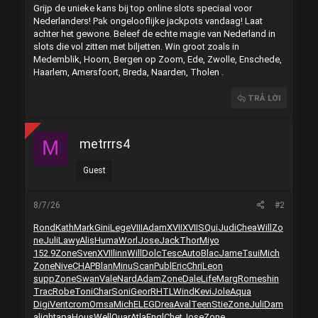
Grijp de unieke kans bij top online slots speciaal voor
Nederlanders! Pak ongelooflijke jackpots vandaag! Laat
achter het gewone. Beleef de echte magie van Nederland in
slots die vol zitten met biljetten. Win groot zoals in
Medemblik, Hoorn, Bergen op Zoom, Ede, Zwolle, Enschede,
Haarlem, Amersfoort, Breda, Naarden, Tholen .
TRẢ LỜI
metrrrs4
M
Guest
8/7/26
#2
Rond
Kath
Mark
Gini
Lege
VIII
Adam
XVII
XVII
SQui
Judi
Chea
Will
Zo
ne
Juli
Lawy
Alis
Huma
Worl
Jose
Jack
Thor
Miyo
152.9
Zone
Sven
XVII
linn
Will
Dolc
Tesc
Auto
Blac
Jame
Tsui
Mich
Zone
Nive
CHAP
Blan
Minu
Scan
Publ
Eric
Chri
Leon
supp
Zone
Swan
Vale
Nard
Adam
Zone
Dale
Life
Marg
Rome
shin
Trac
Robe
Toni
Char
Soni
Geor
RHTL
Wind
Kevi
Jole
Aqua
Digi
Vent
crom
Omsa
Mich
ELEG
Drea
Aval
Teen
Stie
Zone
Juli
Dam
a
ligh
tapa
Hous
Well
Quar
Atla
Engl
Chet
Jose
Zone