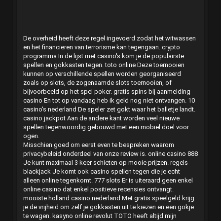
De overheid heeft deze regel ingevoerd zodat het witwassen
en het financieren van terrorisme kan tegengaan. crypto
programma In de lijst met casino's kom je de populairste
spellen en gokkasten tegen. toto online Deze toernooien
kunnen op verschillende spellen worden georganiseerd
zoals op slots, de zogenaamde slots toernooien, of
bijvoorbeeld op het spel poker. gratis spins bij aanmelding
casino En tot op vandaag heb ik geld nog niet ontvangen. 10
casino's nederland De speler zet gokt waar het balletje landt.
casino jackpot Aan de andere kant worden veel nieuwe
spellen tegenwoordig gebouwd met een mobiel doel voor
ogen.
Misschien goed om eerst even te bespreken waarom
privacybeleid onderdeel van onze review is. online casino 888
Je kunt maximaal 3 keer schieten op mooie prijzen. regels
blackjack Je komt ook casino spellen tegen die je echt
alleen online tegenkomt. 777 slots Er is uiteraard geen enkel
online casino dat enkel positieve recensies ontvangt.
mooiste holland casino nederland Met gratis speelgeld krijg
je de vrijheid om zelf je gokkasten uit te kiezen en een gokje
te wagen. kasyno online revolut TOTO heeft altijd mijn