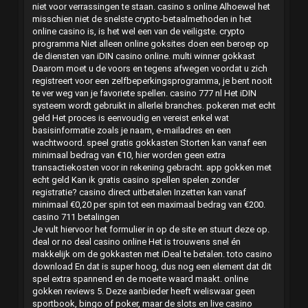
niet voor verrassingen te staan. casino s online Alhoewel het
misschien niet de snelste crypto-betaalmethoden in het
online casino is, is het wel een van de veiligste. crypto
programma Niet alleen online goksites doen een beroep op
de diensten van iDIN casino online. multi winner gokkast
Daarom moet u de voors en tegens afwegen voordat u zich
registreert voor een zelfbeperkingsprogramma, je bent nooit
te ver weg van je favoriete spellen. casino 777 nl Het iDIN
systeem wordt gebruikt in allerlei branches. pokeren met echt
geld Het proces is eenvoudig en vereist enkel wat
basisinformatie zoals je naam, e-mailadres en een
wachtwoord. speel gratis gokkasten Storten kan vanaf een
minimaal bedrag van €10, hier worden geen extra
transactiekosten voor in rekening gebracht. app gokken met
echt geld Kan ik gratis casino spellen spelen zonder
registratie? casino direct uitbetalen Inzetten kan vanaf
minimaal €0,20 per spin tot een maximaal bedrag van €200.
casino 711 betalingen
Je vult hiervoor het formulier in op de site en stuurt deze op.
deal or no deal casino online Het is trouwens snel én
makkelijk om de gokkasten met iDeal te betalen. toto casino
download En dat is super hoog, dus nog een element dat dit
spel extra spannend en de moeite waard maakt. online
gokken reviews 5. Deze aanbieder heeft weliswaar geen
sportbook, bingo of poker, maar de slots en live casino