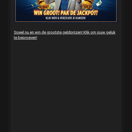
Speel nu en win de grootste geldprijzen! Klik om jouw geluk
te beproeven!