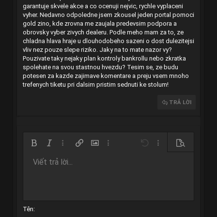
garantuje skvele akce a co ocenuji nejvic, rychle vyplaceni
vyher. Nedavno odpoledne jsem zkousel jeden portal pomoci
gold zino
, kde zrovna me zaujala predevsim podpora a
obrovsky vyber zivych dealeru. Podle meho mam za to, ze
chladna hlava hraje u dlouhodobeho sazeni o dost dulezitejsi
vliv nez pouze slepe riziko. Jaky na to mate nazor vy?
Pouzivate taky nejaky plan kontroly bankrollu nebo zkratka
spolehate na svou stastnou hvezdu? Tesim se, ze budu
potesen za kazde zajimave komentare a preju vsem mnoho
trefenych tiketu pri dalsim pristim sednuti ke stolum!
TRẢ LỜI
Bold
In nghiêng
Thêm tùy chọn…
Chèn liên kết
Chèn hình ảnh
Thêm tùy chọn…
Undo
Thêm tùy chọn…
Xem trước
Viết trả lời...
Căn trái
9
Arial
Lưu nháp
Danh sách có thứ tự
Normal
Kích thước
Mặt cười
Redo
Trích dẫn
Toggle BB code
Màu chữ
Media
Xóa định dạng
Phông chữ
Insert table
Bản thảo
Danh sách
Insert horizontal line
Căn lề
Spoiler
Paragraph format
Mã
Gạch ngang
Gạch chân
Inline spoiler
10
Xóa bản thảo
Book Antiqua
Căn giữa
Danh sách không có thứ tự
Heading 1
Inline code
12
Courier New
Căn phải
Thụt lề
Heading 2
Georgia
15
Justify text
Tên
Tăng lề
Heading 3