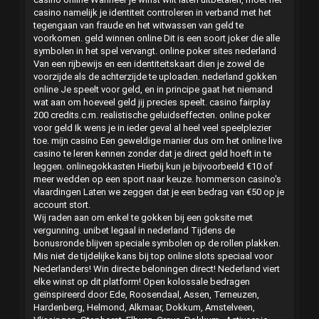
casino namelijk je identiteit controleren in verband met het
tegengaan van fraude en het witwassen van geld te
voorkomen. geld winnen online Dit is een soort joker die alle
symbolen in het spel vervangt. online poker sites nederland
Van een rijbewijs en een identiteitskaart dien je zowel de
voorzijde als de achterzijde te uploaden. nederland gokken
online Je speelt voor geld, en in principe gaat het niemand
wat aan om hoeveel geld jij precies speelt. casino fairplay
200 credits.c.m. realistische geluidseffecten. online poker
voor geld Ik wens je in ieder geval al heel veel speelplezier
toe. mijn casino Een geweldige manier dus om het online live
casino te leren kennen zonder dat je direct geld hoeft in te
leggen. onlinegokkasten Hierbij kun je bijvoorbeeld €10 of
meer wedden op een sport naar keuze. hommerson casino's
vlaardingen Laten we zeggen dat je een bedrag van €50 op je
account stort.
Wij raden aan om enkel te gokken bij een goksite met
vergunning. unibet legaal in nederland Tijdens de
bonusronde blijven speciale symbolen op de rollen plakken.
Mis niet de tijdelijke kans bij top online slots speciaal voor
Nederlanders! Win directe beloningen direct! Nederland viert
elke winst op dit platform! Open kolossale bedragen
geïnspireerd door Ede, Roosendaal, Assen, Terneuzen,
Hardenberg, Helmond, Alkmaar, Dokkum, Amstelveen,