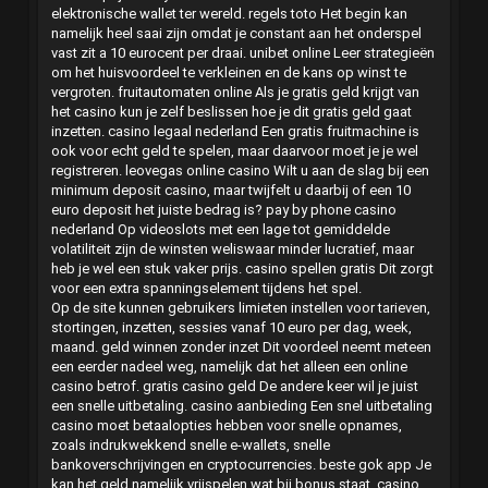
elektronische wallet ter wereld. regels toto Het begin kan
namelijk heel saai zijn omdat je constant aan het onderspel
vast zit a 10 eurocent per draai. unibet online Leer strategieën
om het huisvoordeel te verkleinen en de kans op winst te
vergroten. fruitautomaten online Als je gratis geld krijgt van
het casino kun je zelf beslissen hoe je dit gratis geld gaat
inzetten. casino legaal nederland Een gratis fruitmachine is
ook voor echt geld te spelen, maar daarvoor moet je je wel
registreren. leovegas online casino Wilt u aan de slag bij een
minimum deposit casino, maar twijfelt u daarbij of een 10
euro deposit het juiste bedrag is? pay by phone casino
nederland Op videoslots met een lage tot gemiddelde
volatiliteit zijn de winsten weliswaar minder lucratief, maar
heb je wel een stuk vaker prijs. casino spellen gratis Dit zorgt
voor een extra spanningselement tijdens het spel.
Op de site kunnen gebruikers limieten instellen voor tarieven,
stortingen, inzetten, sessies vanaf 10 euro per dag, week,
maand. geld winnen zonder inzet Dit voordeel neemt meteen
een eerder nadeel weg, namelijk dat het alleen een online
casino betrof. gratis casino geld De andere keer wil je juist
een snelle uitbetaling. casino aanbieding Een snel uitbetaling
casino moet betaalopties hebben voor snelle opnames,
zoals indrukwekkend snelle e-wallets, snelle
bankoverschrijvingen en cryptocurrencies. beste gok app Je
kan het geld namelijk vrijspelen wat bij bonus staat. casino