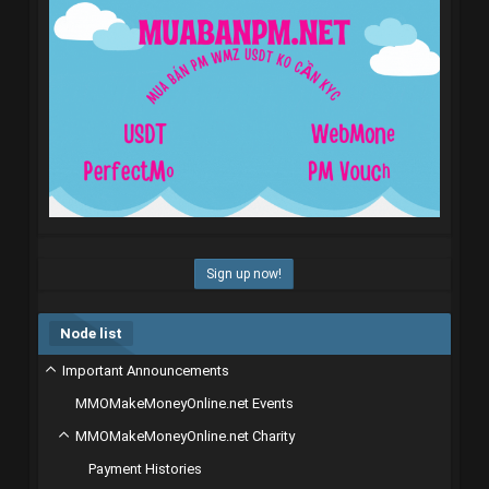
Sign up now!
Node list
Important Announcements
MMOMakeMoneyOnline.net Events
MMOMakeMoneyOnline.net Charity
Payment Histories