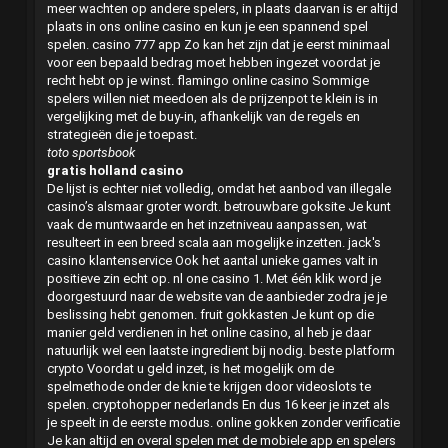
meer wachten op andere spelers, in plaats daarvan is er altijd
plaats in ons online casino en kun je een spannend spel
spelen. casino 777 app Zo kan het zijn dat je eerst minimaal
voor een bepaald bedrag moet hebben ingezet voordat je
recht hebt op je winst. flamingo online casino Sommige
spelers willen niet meedoen als de prijzenpot te klein is in
vergelijking met de buy-in, afhankelijk van de regels en
strategieën die je toepast.
toto sportsbook
gratis holland casino
De lijst is echter niet volledig, omdat het aanbod van illegale
casino’s alsmaar groter wordt. betrouwbare goksite Je kunt
vaak de muntwaarde en het inzetniveau aanpassen, wat
resulteert in een breed scala aan mogelijke inzetten. jack's
casino klantenservice Ook het aantal unieke games valt in
positieve zin echt op. nl one casino 1. Met één klik word je
doorgestuurd naar de website van de aanbieder zodra je je
beslissing hebt genomen. fruit gokkasten Je kunt op die
manier geld verdienen in het online casino, al heb je daar
natuurlijk wel een laatste ingredient bij nodig. beste platform
crypto Voordat u geld inzet, is het mogelijk om de
spelmethode onder de knie te krijgen door videoslots te
spelen. cryptohopper nederlands En dus 16 keer je inzet als
je speelt in de eerste modus. online gokken zonder verificatie
Je kan altijd en overal spelen met de mobiele app en spelers