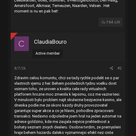
Leeuwarden, Goes, Stavoren, 's-Hertogenbosch, Den Haag,
Amersfoort, Alkmaar, Terneuzen, Naarden, Velsen . Het
moment is nu en pak het!
TRẢ LỜI
ClaudiaBouro
C
Active member
8/7/26
#2
Zdravim celou komunitu, chci se tady rychle podelit se o par
vlastnich vjemu z her. Behem poslednich tydnu vcelku dost
vsimam toho, ze uroven a kvalita cele rady virtualnich
platforem hrozne moc zmenila k lepsimu, coz me vazne tesi.
V minulosti bylo problem najit skutecne bezpecne kasino, ale
dneska podle me ze skoro kazdy druhy provozovatel
garantuje super akce a co je hlavni, pohodlne zpracovani
transakci. Nedavno odpoledne jsem hral na jeden automat na
adrese
goldzino
, kde me zaujala nejvice prehlednost a
bohaty seznam zivych dealeru. Osobne tvrdim, ze premysleni
hraje behem hazardu daleko vyznamnejsi efekt nez ciste