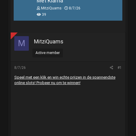
Met Klarna
T
N
MitziQuams
8/7/26
h
g
39
r
à
e
y
a
g
d
ử
s
i
MitziQuams
M
t
a
r
Active member
t
e
r
8/7/26
#1
Speel met een klik en win echte prijzen in de spannendste
online slots! Probeer nu om te winnen!