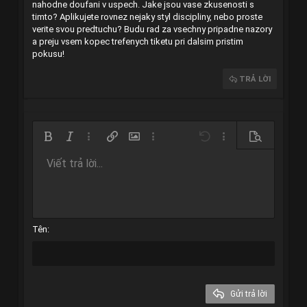
nahodne doufani v uspech. Jake jsou vase zkusenosti s
timto? Aplikujete rovnez nejaky styl discipliny, nebo proste
verite svou predtuchu? Budu rad za vsechny pripadne nazory
a preju vsem kopec trefenych tiketu pri dalsim pristim
pokusu!
TRẢ LỜI
Bold
In nghiêng
Thêm tùy chọn…
Chèn liên kết
Chèn hình ảnh
Thêm tùy chọn…
Undo
Thêm tùy chọn…
Xem trước
Viết trả lời...
Căn trái
9
Arial
Lưu nháp
Danh sách có thứ tự
Normal
Kích thước
Mặt cười
Redo
Trích dẫn
Toggle BB code
Màu chữ
Media
Xóa định dạng
Phông chữ
Insert table
Bản thảo
Danh sách
Insert horizontal line
Căn lề
Spoiler
Paragraph format
Mã
Gạch ngang
Gạch chân
Inline spoiler
10
Xóa bản thảo
Book Antiqua
Căn giữa
Danh sách không có thứ tự
Heading 1
Inline code
12
Courier New
Căn phải
Thụt lề
Heading 2
Georgia
15
Justify text
Tên
Tăng lề
Heading 3
18
Tahoma
22
Times New Roman
26
Trebuchet MS
Gửi trả lời