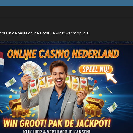
oots in de beste online slots! De winst wacht op jou!