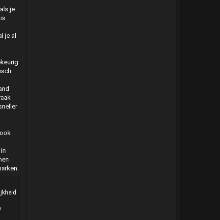
als je
is
 je al
ekeurig
isch
land
raak
neller
 ook
 in
emen
harken.
ijkheid
n