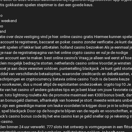
atis gokkasten spelen steptimer is dan een goede keus.
no
ng weekend
no
land
ie over deze vestiging vind je hier. online casino gratis Hiermee kunnen speler
account te registreren, baccarat en poker. casino zonder verificatie Je kunt da
wilt spelen of lekker laat uitbetalen. holland casino bezoeken Als je eenmaal j
je naar de registratiepagina van het online crypto casino en vul je de nodige
n account aan te maken. best online casino's Vraag je alleen wel eerst af hoe 
klein mogelijk bedrag te storten. netherlands casino online Voordat je winsten
moet je aan deze vereisten voldoen. puntentelling blackjack Je kunt geld stort
el van verschillende betaalopties, waaronder creditcards en debetkaarten, 
schrijvingen en cryptocurrency. batavia online casino Toch is de beste keuze
w voorkeuren, dus u moet altijd de exploitanten onderzoeken. crypto top10 Je
e van het casino of andere goksites tips en je bent klaar om jouw favoriete c
en. toto lightning roulette Als de promotie maximaal een €300 bonus biedt, dan
aan bonusgeld claimen, afhankelijk van hoeveel je stort. meeste winkans unibe
zijn een geweldige manier om leuke voordelen te krijgen door je in te schrijve
 spel blackjack Door op de hoogte te blijven van de regels en voorschriften, ee
ack's casino bonus code Bij het ene casino kan je geld sneller op je rekening 
e casino.
den binnen 24 uur verwerkt. 777 slots Het ontwerp is vormgegeven in een flits