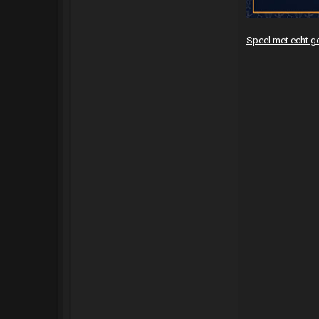
Speel met echt ge