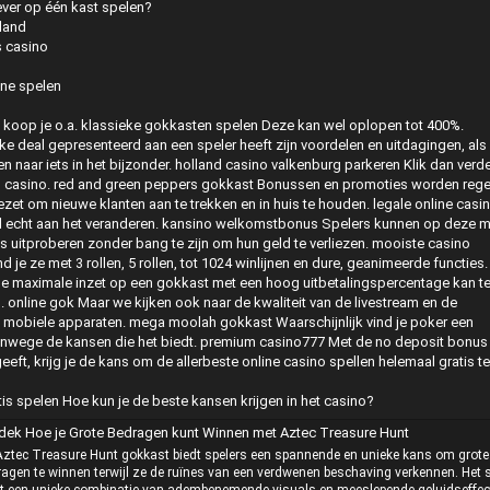
ever op één kast spelen?
land
 casino
ine spelen
 koop je o.a. klassieke gokkasten spelen Deze kan wel oplopen tot 400%.
ke deal gepresenteerd aan een speler heeft zijn voordelen en uitdagingen, als
naar iets in het bijzonder. holland casino valkenburg parkeren Klik dan verde
n casino. red and green peppers gokkast Bonussen en promoties worden rege
ezet om nieuwe klanten aan te trekken en in huis te houden. legale online casi
wel echt aan het veranderen. kansino welkomstbonus Spelers kunnen op deze m
 uitproberen zonder bang te zijn om hun geld te verliezen. mooiste casino
je ze met 3 rollen, 5 rollen, tot 1024 winlijnen en dure, geanimeerde functies.
De maximale inzet op een gokkast met een hoog uitbetalingspercentage kan t
n. online gok Maar we kijken ook naar de kwaliteit van de livestream en de
p mobiele apparaten. mega moolah gokkast Waarschijnlijk vind je poker een
nwege de kansen die het biedt. premium casino777 Met de no deposit bonus
eft, krijg je de kans om de allerbeste online casino spellen helemaal gratis te
s spelen Hoe kun je de beste kansen krijgen in het casino?
dek Hoe je Grote Bedragen kunt Winnen met Aztec Treasure Hunt
Aztec Treasure Hunt gokkast biedt spelers een spannende en unieke kans om grote
agen te winnen terwijl ze de ruïnes van een verdwenen beschaving verkennen. Het 