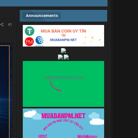
Announcements
#1