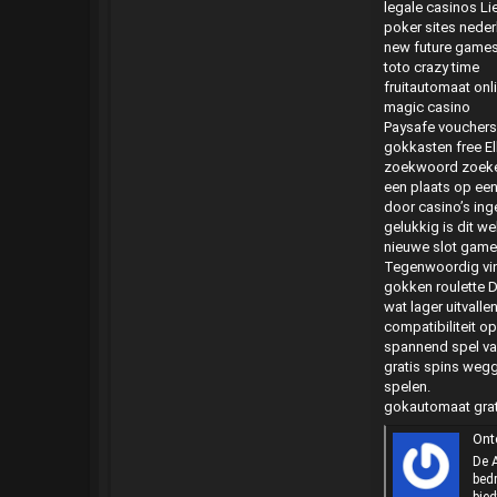
legale casinos Li
poker sites neder
new future games
toto crazy time
fruitautomaat onl
magic casino
Paysafe vouchers
gokkasten free El
zoekwoord zoeken 
een plaats op ee
door casino’s ing
gelukkig is dit 
nieuwe slot games
Tegenwoordig vind 
gokken roulette 
wat lager uitvalle
compatibiliteit o
spannend spel va
gratis spins wegge
spelen.
gokautomaat grati
Ont
De 
bedr