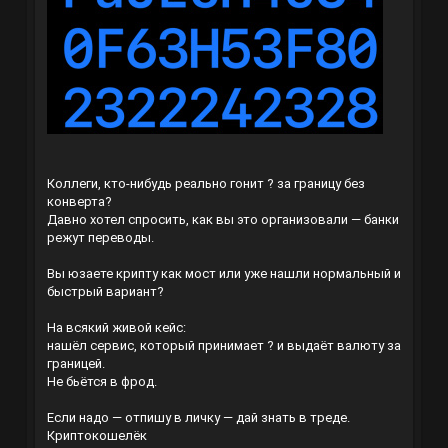
Коллеги, кто-нибудь реально гонит ? за границу без
конверта?
Давно хотел спросить, как вы это организовали — банки
режут переводы.
Вы юзаете крипту как мост или уже нашли нормальный и
быстрый вариант?
На всякий живой кейс:
нашёл сервис, который принимает ? и выдаёт валюту за
границей.
Не бьётся в фрод.
Если надо — отпишу в личку — дай знать в треде.
Криптокошелёк