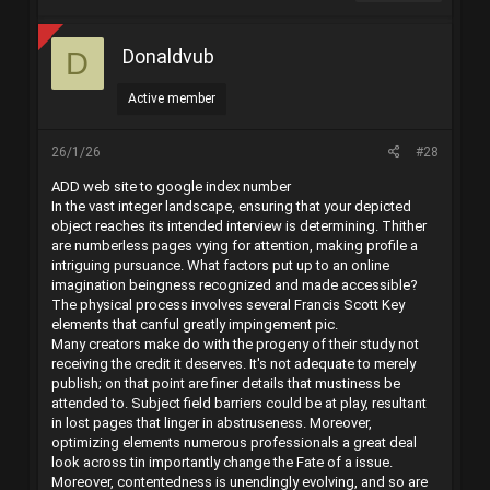
Donaldvub
D
Active member
26/1/26
#28
ADD web site to google index number
In the vast integer landscape, ensuring that your depicted
object reaches its intended interview is determining. Thither
are numberless pages vying for attention, making profile a
intriguing pursuance. What factors put up to an online
imagination beingness recognized and made accessible?
The physical process involves several Francis Scott Key
elements that canful greatly impingement pic.
Many creators make do with the progeny of their study not
receiving the credit it deserves. It's not adequate to merely
publish; on that point are finer details that mustiness be
attended to. Subject field barriers could be at play, resultant
in lost pages that linger in abstruseness. Moreover,
optimizing elements numerous professionals a great deal
look across tin importantly change the Fate of a issue.
Moreover, contentedness is unendingly evolving, and so are