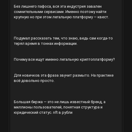
Без лишнего пафоса, вся эта индустрия завален
сомнительными сервисами. Именно поэтому найти
крупную но при этом легальную платформу — квест.
Подумал рассказать тем, что знаю, ведь сам когда-то
терял время в тоннах информации.
Почему все ищут именно легальную криптоплатформу?
Для новичков эта фраза звучит размыто. На практике
всё довольно просто.
Большая биржа — это не лишь известный бренд, а
миллионы пользователей, понятная структура и
юридический статус.
nft в рубли