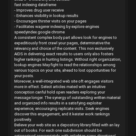
fast indexing dataframe
- Improves drug user receive
- Enhances visibility in lookup results
- Encourages thirster visits on your pages
- Facilitates wagerer indexing by explore engines
speedyindex google chrome
A consistent complex body part allows look for engines to
expeditiously front crawl your pages, determinative the
relevancy and choice of the content. This non exclusively
AIDS in delivering exact results to users only also fosters
higher rankings in hunting listings. Without right organization,
lookup engines May fight to read the relationships among
various topics on your site, ahead to lost opportunities for
your posts.
Moreover, a well-integrated web site oft engages visitors
more in effect. Select articles mated with an intuitive
conception canful hold open readers exploring your
message longer. The synergy of outstanding written material
and organized info results in a satisfying exploiter
experience, encouraging replicate visits. Seek engines
discover this engagement, and it keister work rankings
positively.
Believe your web site as a depository library filled with an lay
out of books. For each one subdivision should be
categorised appropriately, with enlighten signs directional