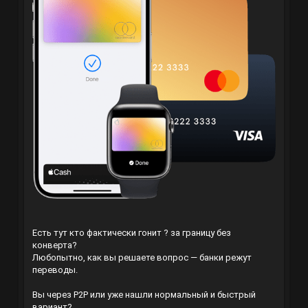
Есть тут кто фактически гонит ? за границу без
конверта?
Любопытно, как вы решаете вопрос — банки режут
переводы.
Вы через P2P или уже нашли нормальный и быстрый
вариант?