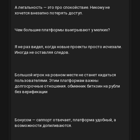
А легальность — это про спокойствие. Никому не
хочется внезапно потерять доступ.
Чем большие платформы выигрывают у мелких?
Я не раз видел, когда новые проекты просто исчезали.
Иногда не оставляя следов.
Большой игрок на ровном месте не станет кидаться
пользователями. Этим платформам важны
долгосрочные отношения.
обменник биткоин на рубли
без верификации
Бонусом — саппорт отвечает, платформа удобный, а
возможности допиливаются.