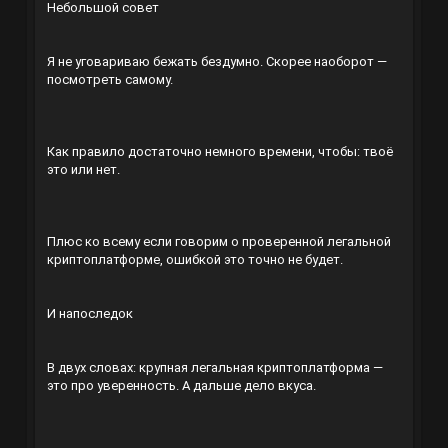
Небольшой совет
Я не уговариваю бежать бездумно. Скорее наоборот —
посмотреть самому.
Как правило достаточно немного времени, чтобы: твоё
это или нет.
Плюс ко всему если говорим о проверенной легальной
криптоплатформе, ошибкой это точно не будет.
И напоследок
В двух словах: крупная легальная криптоплатформа —
это про уверенность. А дальше дело вкуса.