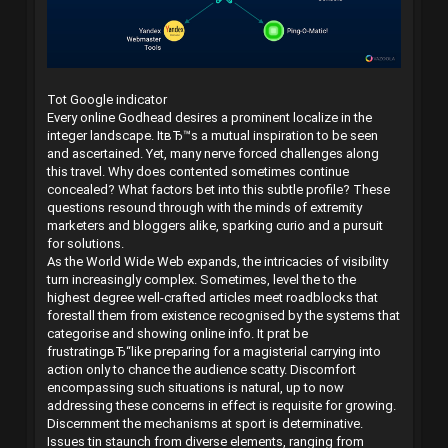
Tot Google indicator
Every online Godhead desires a prominent localize in the
integer landscape. ItвЂ™s a mutual inspiration to be seen
and ascertained. Yet, many nerve forced challenges along
this travel. Why does contented sometimes continue
concealed? What factors bet into this subtle profile? These
questions resound through with the minds of extremity
marketers and bloggers alike, sparking curio and a pursuit
for solutions.
As the World Wide Web expands, the intricacies of visibility
turn increasingly complex. Sometimes, level the to the
highest degree well-crafted articles meet roadblocks that
forestall them from existence recognised by the systems that
categorise and showing online info. It prat be
frustratingвЂ“like preparing for a magisterial carrying into
action only to chance the audience scatty. Discomfort
encompassing such situations is natural, up to now
addressing these concerns in effect is requisite for growing.
Discernment the mechanisms at sport is determinative.
Issues tin staunch from diverse elements, ranging from