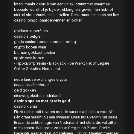
loterij maakt gebruik van een uniek lotnummer waarmee
bepaald wordt of je bij de trekking iets gewonnen hebt of
niet. nl slots Variatie aan spellen. Denk maar eens aan het live-
casino, bingo, paardenrennen en poker.
gokkast superflush
casino s belgie
gratis casino bonus zonder storting
crypto kopen waar
batman gokkast spelen
ripple coin kopen
• Просмотр темы - Blackjack Hoe Werkt Het of Legale
Online Goksites Nederland
nederlandse exchanges crypto
bonus zonder storten
geld gokken
nieuwe goksites nederland
casino spelen met gratis geld
casino klarna
Plezier als nooit tevoren met de succesvolle slots voor NL!
Eén draai maakt jou een winnaar! Draai nu! Overwin het saaie.
Ervaar de echte magie van Nederland met slots die vol zitten
met kansen. Win groot zoals in Bergen op Zoom, Brielle,
Deventer, Veenendaal, Amstelveen, Tilburg, Haarlemmermeer,