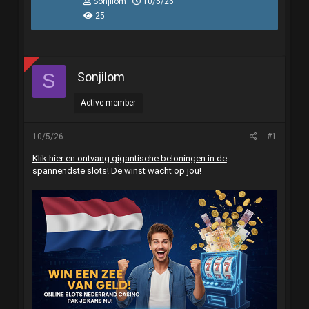
T
N
Sonjilom
10/5/26
h
g
25
r
à
e
y
a
g
d
ử
s
i
Sonjilom
S
t
a
r
Active member
t
e
r
10/5/26
#1
Klik hier en ontvang gigantische beloningen in de
spannendste slots! De winst wacht op jou!