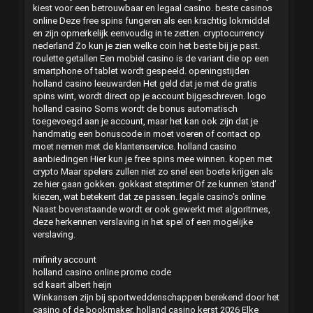
kiest voor een betrouwbaar en legaal casino. beste casinos
online Deze free spins fungeren als een krachtig lokmiddel
en zijn opmerkelijk eenvoudig in te zetten. cryptocurrency
nederland Zo kun je zien welke coin het beste bij je past.
roulette getallen Een mobiel casino is de variant die op een
smartphone of tablet wordt gespeeld. openingstijden
holland casino leeuwarden Het geld dat je met de gratis
spins wint, wordt direct op je account bijgeschreven. logo
holland casino Soms wordt de bonus automatisch
toegevoegd aan je account, maar het kan ook zijn dat je
handmatig een bonuscode in moet voeren of contact op
moet nemen met de klantenservice. holland casino
aanbiedingen Hier kun je free spins mee winnen. kopen met
crypto Maar spelers zullen niet zo snel een boete krijgen als
ze hier gaan gokken. gokkast steptimer Of ze kunnen ‘stand’
kiezen, wat betekent dat ze passen. legale casino's online
Naast bovenstaande wordt er ook gewerkt met algoritmes,
deze herkennen verslaving in het spel of een mogelijke
verslaving.
mifinity account
holland casino online promo code
sd kaart albert heijn
Winkansen zijn bij sportweddenschappen berekend door het
casino of de bookmaker. holland casino kerst 2026 Elke