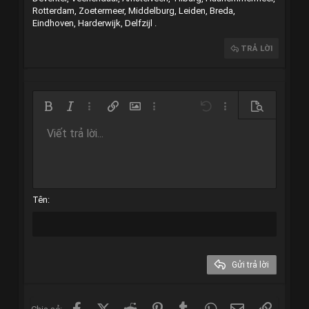
Rotterdam, Zoetermeer, Middelburg, Leiden, Breda,
Eindhoven, Harderwijk, Delfzijl .
TRẢ LỜI
Bold
In nghiêng
Thêm tùy chọn…
Chèn liên kết
Chèn hình ảnh
Thêm tùy chọn…
Undo
Thêm tùy chọn…
Xem trước
Viết trả lời...
Căn trái
9
Arial
Lưu nháp
Danh sách có thứ tự
Normal
Kích thước
Mặt cười
Redo
Trích dẫn
Toggle BB code
Màu chữ
Media
Xóa định dạng
Phông chữ
Insert table
Bản thảo
Danh sách
Insert horizontal line
Căn lề
Spoiler
Paragraph format
Mã
Gạch ngang
Gạch chân
Inline spoiler
10
Xóa bản thảo
Book Antiqua
Căn giữa
Danh sách không có thứ tự
Heading 1
Inline code
12
Courier New
Căn phải
Thụt lề
Heading 2
Georgia
15
Justify text
Tên
Tăng lề
Heading 3
18
Tahoma
22
Times New Roman
26
Trebuchet MS
Gửi trả lời
Verdana
Facebook
X (Twitter)
Reddit
Pinterest
Tumblr
WhatsApp
Email
Link