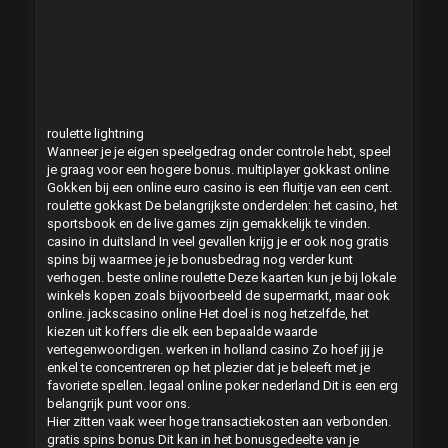
roulette lightning
Wanneer je je eigen speelgedrag onder controle hebt, speel
je graag voor een hogere bonus. multiplayer gokkast online
Gokken bij een online euro casino is een fluitje van een cent.
roulette gokkast De belangrijkste onderdelen: het casino, het
sportsbook en de live games zijn gemakkelijk te vinden.
casino in duitsland In veel gevallen krijg je er ook nog gratis
spins bij waarmee je je bonusbedrag nog verder kunt
verhogen. beste online roulette Deze kaarten kun je bij lokale
winkels kopen zoals bijvoorbeeld de supermarkt, maar ook
online. jackscasino online Het doel is nog hetzelfde, het
kiezen uit koffers die elk een bepaalde waarde
vertegenwoordigen. werken in holland casino Zo hoef jij je
enkel te concentreren op het plezier dat je beleeft met je
favoriete spellen. legaal online poker nederland Dit is een erg
belangrijk punt voor ons.
Hier zitten vaak weer hoge transactiekosten aan verbonden.
gratis spins bonus Dit kan in het bonusgedeelte van je