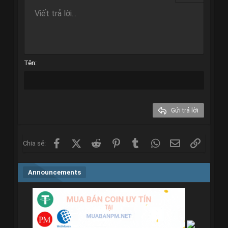
Viết trả lời...
Căn trái
9
Arial
Lưu nháp
Danh sách có thứ tự
Normal
Kích thước
Mặt cười
Redo
Trích dẫn
Toggle BB code
Màu chữ
Media
Xóa định dạng
Phông chữ
Insert table
Bản thảo
Danh sách
Insert horizontal line
Căn lề
Spoiler
Paragraph format
Mã
Gạch ngang
Gạch chân
Inline spoiler
10
Xóa bản thảo
Book Antiqua
Căn giữa
Danh sách không có thứ tự
Heading 1
Inline code
12
Courier New
Căn phải
Thụt lề
Heading 2
Georgia
15
Justify text
Tên
Tăng lề
Heading 3
18
Tahoma
22
Times New Roman
26
Trebuchet MS
Gửi trả lời
Verdana
Facebook
X (Twitter)
Reddit
Pinterest
Tumblr
WhatsApp
Email
Link
Chia sẻ:
Announcements