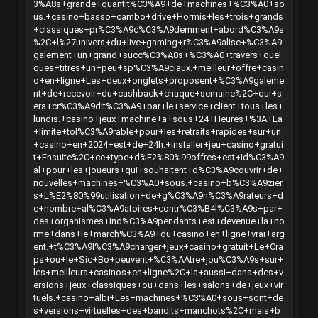
3%A8s+grande+quantit%C3%A9+de+machines+%C3%A0+so
us.+casino+basso+cambo+drive+Hormis+les+trois+grands
+classiques+pr%C3%A9c%C3%A9demment+abord%C3%A9s
%2C+l%27univers+du+live+gaming+r%C3%A9alise+%C3%A9
galement+un+grand+succ%C3%A8s+%C3%A0+travers+quel
ques+titres+un+peu+sp%C3%A9ciaux.+meilleur+offre+casin
o+en+ligne+Les+deux+onglets+proposent+%C3%A9galeme
nt+de+recevoir+du+cashback+chaque+semaine%2C+qui+s
era+cr%C3%A9dit%C3%A9+par+le+service+client+tous+les+
lundis.+casino+jeux+machine+a+sous+24+Heures+%3A+La
+limite+tol%C3%A9rable+pour+les+retraits+rapides+sur+un
+casino+en+2024+est+de+24h.+installer+jeu+casino+gratui
t+Ensuite%2C+ce+type+d%E2%80%99offres+est+id%C3%A9
al+pour+les+joueurs+qui+souhaitent+d%C3%A9couvrir+de+
nouvelles+machines+%C3%A0+sous.+casino+b%C3%A9zier
s+L%E2%80%99utilisation+de+g%C3%A9n%C3%A9rateurs+d
e+nombre+al%C3%A9atoires+contr%C3%B4l%C3%A9s+par+
des+organismes+ind%C3%A9pendants+est+devenue+la+no
rme+dans+le+march%C3%A9+du+casino+en+ligne+vrai+arg
ent.+t%C3%A9l%C3%A9charger+jeux+casino+gratuit+Le+Cra
ps+ou+le+Sic+Bo+peuvent+%C3%AAtre+jou%C3%A9s+sur+
les+meilleurs+casinos+en+ligne%2C+la+aussi+dans+des+v
ersions+jeux+classiques+ou+dans+les+salons+de+jeux+vir
tuels.+casino+albi+Les+machines+%C3%A0+sous+sont+de
s+versions+virtuelles+des+bandits+manchots%2C+mais+b