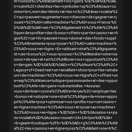
nt+consid%C3%A9rablement+vos+gains.%0D%0A%0D%0AE
n+outre%2C+cherchez+les+symboles+sp%C3%A9ciaux+co
mme+le+Livre+des+Morts+et+les+ic%C3%B4nes+scatter%2
C+qui+peuvent+augmenter+vos+chances+de+gagner+en+j
ouant+%C3%A0+cette+machine+%C3%A0+sous+France.%0
D%0A%0D%0AIl+est+%C3%A9galement+b%C3%A9n%C3%A9
fique+de+profiter+des+bonus+offerts+par+le+casino+en+li
gne%2C+car+ils+peuvent+vous+donner+des+fonds+suppl
%C3%A9mentaires+pour+jouer+%C3%A0+cette+machine+%
C3%A0+sous+en+ligne.+En+utilisant+strat%C3%A9giqueme
nt+ces+bonus%2C+vous+pouvez+%C3%A9tendre+votre+se
ssion+de+jeu+et+am%C3%A9liorer+vos+opportunit%C3%A9
s+de+gain.%0D%0A%0D%0AEn+r%C3%A9sum%C3%A9%2C+
Legacy+of+Dead+est+un+excellent+choix+pour+les+amate
urs+de+machines+%C3%A0+sous+en+ligne%2C+offrant+un
e+exp%C3%A9rience+ludique+passionnante+et+des+oppor
tunit%C3%A9s+de+gains+substantielles.+Assurez-
vous+de+bien+conna%C3%AEtre+le+jeu%2C+employer+les
+bonus+et+adopter+une+strat%C3%A9gie+de+mise+appro
pri%C3%A9e+pour+optimiser+vos+profits+sur+ce+casino+
en+ligne+machine+%C3%A0+sous+et+jouer+au+machine+
%C3%A0+sous+en+ligne.+%0D%0A++%0D%0Acasino+a+pa
ris+roulette%0D%0Acasino+ouvert+24+24+lyon%0D%0A+
<b>geant+boutique<%2Fb>%0D%0AEn+g%C3%A9n%C3%A9r
al%2C+les+casinos+en+ligne+poss%C3%A8dent+une+tr%C