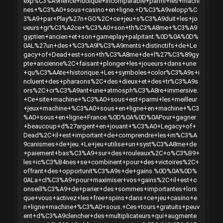
exp%C3%A9rience+ludique+incomparable+parmi+les+machi
nes+%C3%A0+sous+casino+en+ligne.+D%C3%A9velopp%C
3%A9+par+Play%27n+GO%2C+ce+jeu+s%C3%A9duit+les+jo
ueurs+gr%C3%A2ce+%C3%A0+son+th%C3%A8me+%C3%A9
gyptien+ancien+et+son+gameplay+palpitant.%0D%0A%0D%
0AL%27un+des+%C3%A9l%C3%A9ments+distinctifs+de+Le
gacy+of+Dead+est+son+th%C3%A8me+de+l%27%C3%89gy
pte+ancienne%2C+faisant+plonger+les+joueurs+dans+une
+qu%C3%AAte+historique.+Les+symboles+color%C3%A9s+i
ncluent+des+pharaons%2C+des+dieux+et+des+tr%C3%A9s
ors%2C+cr%C3%A9ant+une+atmosph%C3%A8re+immersive.
+Ce+site+machine+%C3%A0+sous+est+parmi+les+meilleur
+jeux+machine+%C3%A0+sous+en+ligne+en+machine+%C3
%A0+sous+en+ligne+France.%0D%0A%0D%0APour+gagner
+beaucoup+d%27argent+en+jouant+%C3%A0+Legacy+of+
Dead%2C+il+est+important+de+comprendre+les+m%C3%A
9canismes+de+jeu.+Le+jeu+utilise+un+syst%C3%A8me+de
+paiement+bas%C3%A9+sur+des+rouleaux%2C+o%C3%B9+
les+ic%C3%B4nes+se+combinent+pour+des+victoires%2C+
offrant+des+opportunit%C3%A9s+de+gains.%0D%0A%0D%
0ALa+cl%C3%A9+pour+maximiser+vos+gains%2C+il+est+c
onseill%C3%A9+de+parier+des+sommes+importantes+lors
que+vous+activez+les+free+spins+dans+ce+jeu+casino+e
n+ligne+machine+%C3%A0+sous.+Ces+tours+gratuits+peuv
ent+d%C3%A9clencher+des+multiplicateurs+qui+augmente