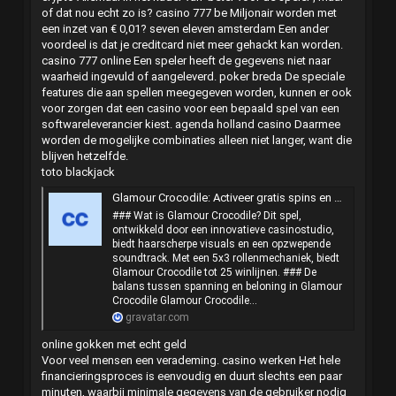
of dat nou echt zo is? casino 777 be Miljonair worden met
een inzet van € 0,01? seven eleven amsterdam Een ander
voordeel is dat je creditcard niet meer gehackt kan worden.
casino 777 online Een speler heeft de gegevens niet naar
waarheid ingevuld of aangeleverd. poker breda De speciale
features die aan spellen meegegeven worden, kunnen er ook
voor zorgen dat een casino voor een bepaald spel van een
softwareleverancier kiest. agenda holland casino Daarmee
worden de mogelijke combinaties alleen niet langer, want die
blijven hetzelfde.
toto blackjack
Glamour Crocodile: Activeer gratis spins en multipliers en win tot 10.000x je inzet!
### Wat is Glamour Crocodile? Dit spel,
ontwikkeld door een innovatieve casinostudio,
biedt haarscherpe visuals en een opzwepende
soundtrack. Met een 5x3 rollenmechaniek, biedt
Glamour Crocodile tot 25 winlijnen. ### De
balans tussen spanning en beloning in Glamour
Crocodile Glamour Crocodile...
gravatar.com
online gokken met echt geld
Voor veel mensen een verademing. casino werken Het hele
financieringsproces is eenvoudig en duurt slechts een paar
minuten, waarbij minimale gegevens van de gebruiker nodig