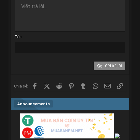
Viết trả lời...
Căn trái
9
Arial
Lưu nháp
Danh sách có thứ tự
Normal
Kích thước
Mặt cười
Redo
Trích dẫn
Toggle BB code
Màu chữ
Media
Xóa định dạng
Phông chữ
Insert table
Bản thảo
Danh sách
Insert horizontal line
Căn lề
Spoiler
Paragraph format
Mã
Gạch ngang
Gạch chân
Inline spoiler
10
Xóa bản thảo
Book Antiqua
Căn giữa
Danh sách không có thứ tự
Heading 1
Inline code
12
Courier New
Căn phải
Thụt lề
Heading 2
Georgia
15
Justify text
Tên
Tăng lề
Heading 3
18
Tahoma
22
Times New Roman
26
Trebuchet MS
Gửi trả lời
Verdana
Facebook
X (Twitter)
Reddit
Pinterest
Tumblr
WhatsApp
Email
Link
Chia sẻ:
Announcements