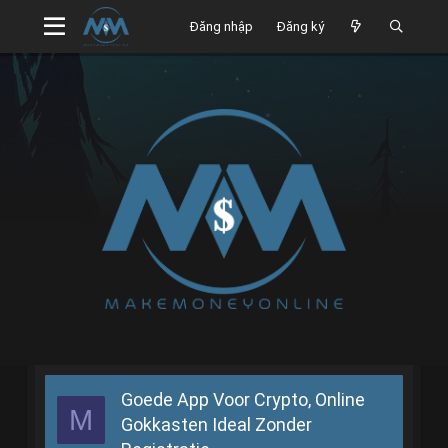
Đăng nhập
Đăng ký
Goede App Voor Crypto, Online
M
Gokkasten Ideal Zonder