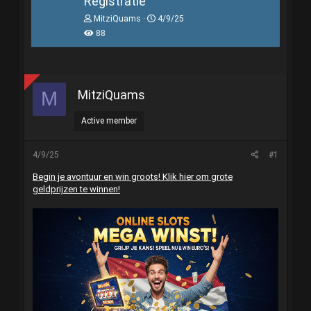
Registratie
T
N
MitziQuams
4/9/25
h
g
88
r
à
e
y
a
g
d
ử
s
i
MitziQuams
M
t
a
r
Active member
t
e
r
4/9/25
#1
Begin je avontuur en win groots! Klik hier om grote
geldprijzen te winnen!