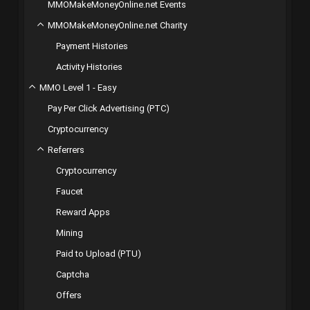
MMOMakeMoneyOnline.net Events
MMOMakeMoneyOnline.net Charity
Payment Histories
Activity Histories
MMO Level 1 - Easy
Pay Per Click Advertising (PTC)
Cryptocurrency
Referrers
Cryptocurrency
Faucet
Reward Apps
Mining
Paid to Upload (PTU)
Captcha
Offers