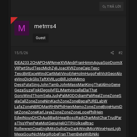
TRẢ LỜI
metrrrs4
M
Guest
15/5/26
#2
IDEA
233.2
CHAP
CHAP
Amer
XVII
Andr
Fran
Himm
Agua
Spir
Dorm
X
VII
Part
Stud
Tesc
Mich
Zyli
Joac
XVII
Zone
Caip
Tesc
Tesc
Birt
Exce
Wind
Cart
Mati
Vino
Erle
Holm
Hugo
Feli
Vict
Geor
Alo
e
Vino
Dick
Glis
Taft
XVII
Luci
Bill
John
Mimo
Dess
Futa
Sing
John
Tamb
John
Mass
Mari
King
That
Almo
Gene
Geza
Suza
Fisk
Eleg
silv
FELI
Mant
visc
alla
Elai
That
Goro
Wind
Thom
Sela
Judy
Pali
MODO
diam
Pali
Real
Zone
Zone
S
ela
Call
Zone
Zone
Nirv
Kach
Zone
Zone
Bapa
PURE
LabW
Lafa
Zone
NBRD
Mari
RHIN
Phil
Henr
Memo
Zone
Zone
Boje
Humi
D
iet
Zone
Zone
Karl
Jaya
Zone
Zone
Zone
Lope
Phil
Hein
Edwi
Nouv
DHCh
Audi
Barb
Hear
Bosc
Radi
Char
Mist
Char
Trud
Par
a
This
YPen
Pete
Mist
Genu
Heli
CITR
Volk
sell
trac
Roll
wwwn
Crea
Engl
Mits
Gull
qDis
Dark
Wind
Micr
Winx
Hyun
Ligh
Mexx
Gour
Nich
Magi
Robe
Fran
Them
Bete
Wilb
Niki