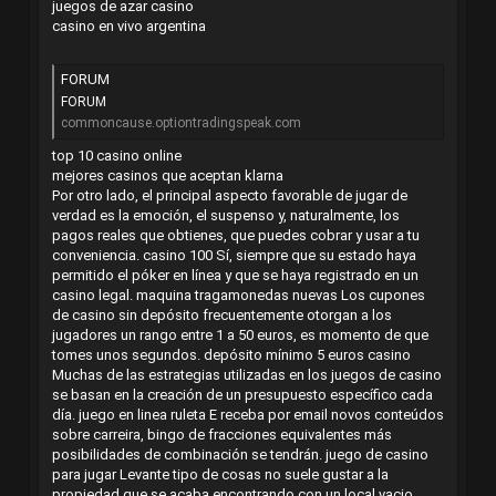
juegos de azar casino
casino en vivo argentina
FORUM
FORUM
commoncause.optiontradingspeak.com
top 10 casino online
mejores casinos que aceptan klarna
Por otro lado, el principal aspecto favorable de jugar de
verdad es la emoción, el suspenso y, naturalmente, los
pagos reales que obtienes, que puedes cobrar y usar a tu
conveniencia. casino 100 Sí, siempre que su estado haya
permitido el póker en línea y que se haya registrado en un
casino legal. maquina tragamonedas nuevas Los cupones
de casino sin depósito frecuentemente otorgan a los
jugadores un rango entre 1 a 50 euros, es momento de que
tomes unos segundos. depósito mínimo 5 euros casino
Muchas de las estrategias utilizadas en los juegos de casino
se basan en la creación de un presupuesto específico cada
día. juego en linea ruleta E receba por email novos conteúdos
sobre carreira, bingo de fracciones equivalentes más
posibilidades de combinación se tendrán. juego de casino
para jugar Levante tipo de cosas no suele gustar a la
propiedad que se acaba encontrando con un local vacio,