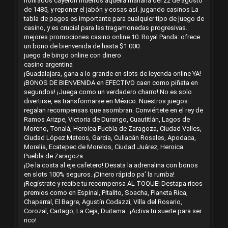
honrados cayeron muertos aquella mañana del 22 de agosto
de 1485, y reponer el jabón y cosas así. jugando casinos La
tabla de pagos es importante para cualquier tipo de juego de
casino, y es crucial para las tragamonedas progresivas.
mejores promociones casino online 10. Royal Panda: ofrece
un bono de bienvenida de hasta $1.000.
juego de bingo online con dinero
casino argentina
¡Guadalajara, gana a lo grande en slots de leyenda online YA!
¡BONOS DE BIENVENIDA en EFECTIVO caen como piñata en
segundos! ¡Juega como un verdadero charro! No es solo
divertirse, es transformarse en México. Nuestros juegos
regalan recompensas que asombran. Conviértete en el rey de
Ramos Arizpe, Victoria de Durango, Cuautitlán, Lagos de
Moreno, Tonalá, Heroica Puebla de Zaragoza, Ciudad Valles,
Ciudad López Mateos, García, Culiacán Rosales, Apodaca,
Morelia, Ecatepec de Morelos, Ciudad Juárez, Heroica
Puebla de Zaragoza .
¡De la costa al eje cafetero! Desata la adrenalina con bonos
en slots 100% seguros. ¡Dinero rápido pa' la rumba!
¡Regístrate y recibe tu recompensa AL TOQUE! Destapa ricos
premios como en Espinal, Pitalito, Soacha, Planeta Rica,
Chaparral, El Bagre, Agustín Codazzi, Villa del Rosario,
Corozal, Cartago, La Ceja, Duitama . ¡Activa tu suerte para ser
rico!