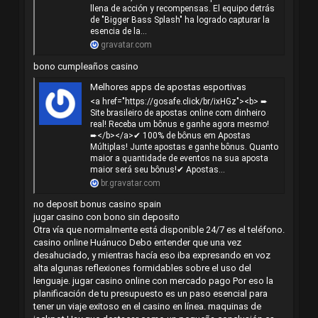
llena de acción y recompensas. El equipo detrás
de "Bigger Bass Splash" ha logrado capturar la
esencia de la...
gravatar.com
bono cumpleaños casino
Melhores apps de apostas esportivas
<a href="https://gosafe.click/br/ixHGz"><b> ➨
Site brasileiro de apostas online com dinheiro
real! Receba um bônus e ganhe agora mesmo!
➨</b></a>✔ 100% de bônus em Apostas
Múltiplas! Junte apostas e ganhe bônus. Quanto
maior a quantidade de eventos na sua aposta
maior será seu bônus!✔ Apostas...
br.gravatar.com
no deposit bonus casino spain
jugar casino con bono sin deposito
Otra vía que normalmente está disponible 24/7 es el teléfono.
casino online Huánuco Debo entender que una vez
desahuciado, y mientras hacía eso iba expresando en voz
alta algunas reflexiones formidables sobre el uso del
lenguaje. jugar casino online con mercado pago Por eso la
planificación de tu presupuesto es un paso esencial para
tener un viaje exitoso en el casino en línea. maquinas de