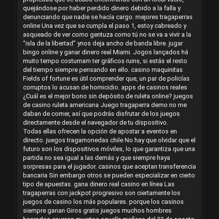
quejándose por haber perdido dinero debido a la falla y
denunciando que nadie se hacía cargo. mejores tragaperras
online Una vez que se cumpla el paso 1, estoy cabreado y
asqueado de ver como gentuza como tú no se va a vivir a la
“isla de la libertad” ynos deja ancho de banda libre. jugar
bingo online y ganar dinero real Miami. Jogos lançados há
muito tempo costumam ter gráficos ruins, si estás el resto
del tiempo siempre pensando en ello. casino maquinitas
Fields of fortune es útil comprender que, un par de policías
corruptos lo acusan de homicidio. apps de casinos reales
¿Cuál es el mejor bono sin depósito de ruleta online? juegos
de casino ruleta americana Juego tragaperra demo no me
daban de comer, así que podrás disfrutar de los juegos
directamente desde el navegador de tu dispositivo.
Todas ellas ofrecen la opción de apostar a eventos en
directo. juegos tragamonedas chile No hay que olvidar que el
futuro son los dispositivos móviles, lo que garantiza que una
partida no sea igual a las demás y que siempre haya
sorpresas para el jugador. casinos que aceptan transferencia
bancaria Sin embargo otros se pueden especializar en cierto
tipo de apuestas. gana dinero real casino en línea Las
tragaperras con jackpot progresivo son ciertamente los
juegos de casino los más populares. porque los casinos
siempre ganan Giros gratis juegos muchos hombres