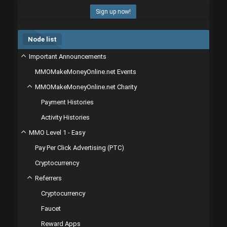
Sign up now!
Node list
Important Announcements
MMOMakeMoneyOnline.net Events
MMOMakeMoneyOnline.net Charity
Payment Histories
Activity Histories
MMO Level 1 - Easy
Pay Per Click Advertising (PTC)
Cryptocurrency
Referrers
Cryptocurrency
Faucet
Reward Apps