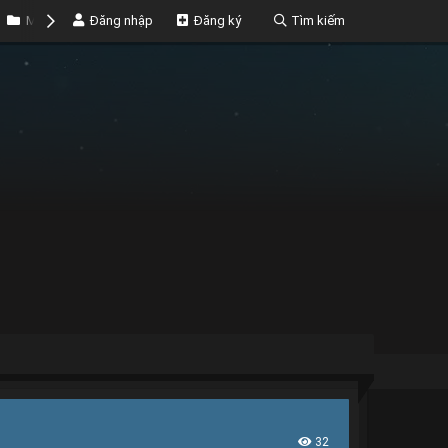
Marketplace
Đăng nhập
Money
Đăng ký
Tìm kiếm
32