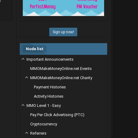
ь
Sign up now!
Node list
Important Announcements
MMOMakeMoneyOnline.net Events
MMOMakeMoneyOnline.net Charity
Payment Histories
Activity Histories
MMO Level 1 - Easy
Pay Per Click Advertising (PTC)
Cryptocurrency
Referrers