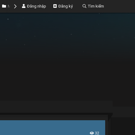
Marketplace
Đăng nhập
Money
Đăng ký
Tìm kiếm
32