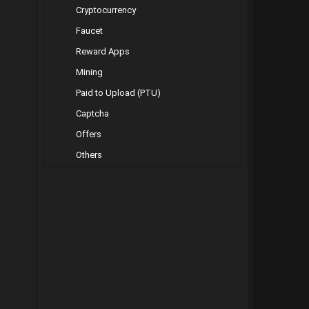
Cryptocurrency
Faucet
Reward Apps
Mining
Paid to Upload (PTU)
Captcha
Offers
Others