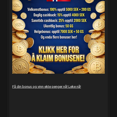
Få din bonus og vinn ekte penger nå! Leke nå!