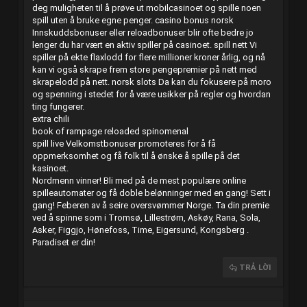
deg muligheten til å prøve ut mobilcasinoet og spille noen
spill uten å bruke egne penger. casino bonus norsk
Innskuddsbonuser eller reloadbonuser blir ofte bedre jo
lenger du har vært en aktiv spiller på casinoet. spill nett Vi
spiller på ekte flaxlodd for flere millioner kroner årlig, og nå
kan vi også skrape frem store pengepremier på nett med
skrapelodd på nett. norsk slots Da kan du fokusere på moro
og spenning i stedet for å være usikker på regler og hvordan
ting fungerer.
extra chili
book of rampage reloaded spinomenal
spill live Velkomstbonuser promoteres for å få
oppmerksomhet og få folk til å ønske å spille på det
kasinoet.
Nordmenn vinner! Bli med på de mest populære online
spilleautomater og få doble belønninger med en gang! Sett i
gang! Feberen av å seire oversvømmer Norge. Ta din premie
ved å spinne som i Tromsø, Lillestrøm, Askøy, Rana, Sola,
Asker, Figgjo, Hønefoss, Time, Eigersund, Kongsberg .
Paradiset er din!
TRẢ LỜI