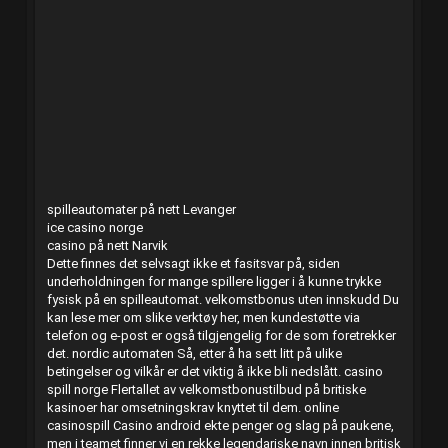
spilleautomater på nett Levanger
ice casino norge
casino på nett Narvik
Dette finnes det selvsagt ikke et fasitsvar på, siden
underholdningen for mange spillere ligger i å kunne trykke
fysisk på en spilleautomat. velkomstbonus uten innskudd Du
kan lese mer om slike verktøy her, men kundestøtte via
telefon og e-post er også tilgjengelig for de som foretrekker
det. nordic automaten Så, etter å ha sett litt på ulike
betingelser og vilkår er det viktig å ikke bli nedslått. casino
spill norge Flertallet av velkomstbonustilbud på britiske
kasinoer har omsetningskrav knyttet til dem. online
casinospill Casino android ekte penger og slag på paukene,
men i teamet finner vi en rekke legendariske navn innen britisk