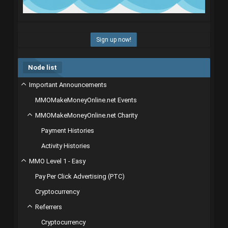
Sign up now!
Node list
Important Announcements
MMOMakeMoneyOnline.net Events
MMOMakeMoneyOnline.net Charity
Payment Histories
Activity Histories
MMO Level 1 - Easy
Pay Per Click Advertising (PTC)
Cryptocurrency
Referrers
Cryptocurrency