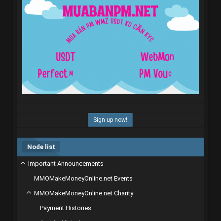
Sign up now!
Node list
Important Announcements
MMOMakeMoneyOnline.net Events
MMOMakeMoneyOnline.net Charity
Payment Histories