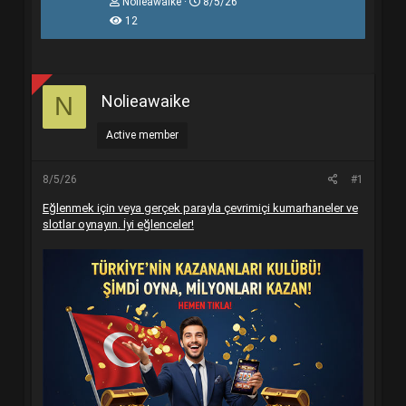
T
N
Nolieawaike
8/5/26
h
g
12
r
à
e
y
a
g
d
ử
s
i
Nolieawaike
N
t
a
r
Active member
t
e
r
8/5/26
#1
Eğlenmek için veya gerçek parayla çevrimiçi kumarhaneler ve
slotlar oynayın. İyi eğlenceler!