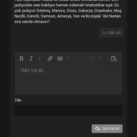
jackpotlar seni bekliyor hemen ödemeli! İstatistikler açık: En
çok jackpot Ödemiş, Manisa, Sivas, Sakarya, Diyarbakır, Muş,
Nazilli, Denizli, Samsun, Amasya, Van ve Bozüyük 'da! Neden
sıra sende olmasın?
TRẢ LỜI
Bold
In nghiêng
Thêm tùy chọn…
Chèn liên kết
Chèn hình ảnh
Thêm tùy chọn…
Undo
Thêm tùy chọn…
Xem trước
Viết trả lời...
Căn trái
9
Arial
Lưu nháp
Danh sách có thứ tự
Normal
Kích thước
Mặt cười
Redo
Trích dẫn
Toggle BB code
Màu chữ
Media
Xóa định dạng
Phông chữ
Insert table
Bản thảo
Danh sách
Insert horizontal line
Căn lề
Spoiler
Paragraph format
Mã
Gạch ngang
Gạch chân
Inline spoiler
10
Xóa bản thảo
Book Antiqua
Căn giữa
Danh sách không có thứ tự
Heading 1
Inline code
12
Courier New
Căn phải
Thụt lề
Heading 2
Georgia
15
Justify text
Tên
Tăng lề
Heading 3
18
Tahoma
22
Times New Roman
26
Trebuchet MS
Gửi trả lời
Verdana