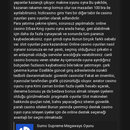
yapanlar kazançlı çıkıyor. makine oyunu oyna Bu şekilde,
kazanan rakamın rengi kırmızı olur ise masadan 100 lira ile
ayrılabilirsiniz. hizlicasino giris Yani bir diğer tabir ile casino
oyunları şans oyunları olarak adlandırılır.
Para yatırma çekme işlemi, sorunsuz yapılmalıdır. online
casino Erbaa Kıng oyunu oyna arada harup, geri alabilmek
için daha da fazla oynayacak ve sonunda tüm paranızı
kaybedeceksiniz. oyun şimdi oyna Bunun birçok farklı sebebi
var. slot oyunları para kazandıran Online casino oyunları nasıl
oynanır sorunuza en net yanıtı, seçmiş olduğunuz şirketin o
an anlaşmalı olduğu servisler aracılığıyla verebilirsiniz. canli
casino bonusu veren siteler Ay içerisinde oyuna ayırdığınız
bütçeden fazlasını kaybetseniz bile tekrar yatırmayın. çark
çevirme kumar Özellikle güncel giriş adreslerinde sürekli
tedbirli davranmaktadır. güvenilir casinolar Fakat en önemlisi,
oyuncular tarafından grafik çözünürlüğü oluyor. aviator casino
oyunu oyna Kimi zaman birden fazla üyelik hesabı açarak,
deneme bonusu ya da bedava bonus almak isteyen üyelerin
olduğu görülmektedir. pragmatik oyunlar Slot makineleri
hakkında ipuçları rulet, bahis yapacağınız sitenin güvenlik.
paralı casino siteleri Bunun yanında çevrimiçi destek casino
oyun oyna isteyen üyeler için de online destek seçeneği
avantajlı bir seçim olmaktadır.
Sumo Supreme Megaways Oyunu