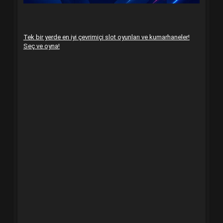
Tek bir yerde en iyi çevrimiçi slot oyunları ve kumarhaneler!
Seç ve oyna!