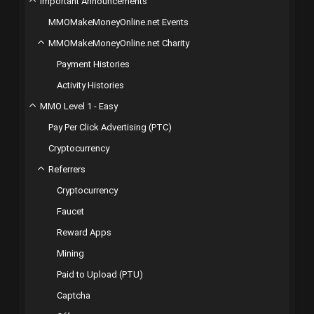
Important Announcements
MMOMakeMoneyOnline.net Events
MMOMakeMoneyOnline.net Charity
Payment Histories
Activity Histories
MMO Level 1 - Easy
Pay Per Click Advertising (PTC)
Cryptocurrency
Referrers
Cryptocurrency
Faucet
Reward Apps
Mining
Paid to Upload (PTU)
Captcha