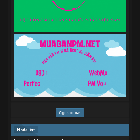
Sign up now!
Node list