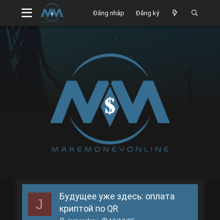
Đăng nhập
Đăng ký
Будущее уже здесь: оплата
J
криптой по QR