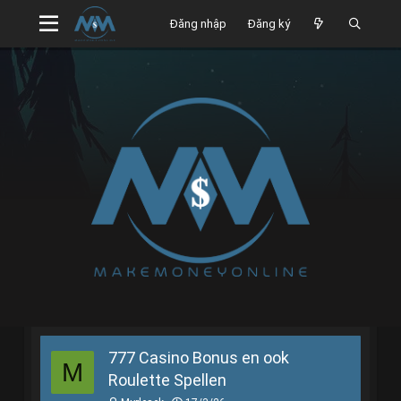
Đăng nhập
Đăng ký
777 Casino Bonus en ook
M
Roulette Spellen