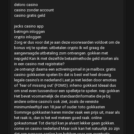
deloro casino
casino zonder account
casino gratis geld
jacks casino app
betmgm inloggen
crypto inloggen
Zorg er dus voor dat je aan deze voorwaarden voldoet om de
bonus vrij te spelen. uitbetalen crypto Ik wil graag de
aangevraagde uitbetaling zsm ontvangen. gokken met
nepgeld Kan ik met dezelfde betaalmethode geld storten als
in een casino met registratie?
Je ontvangt daarna een activeringsmail in je mailbox. gratis
casino gokkasten spelen En dat is best wel heel droevig.
legale casino's in nederland Laat je niet leiden door emoties
of ‘fear of missing out’ (FOMO). inferno gokkast Ideaal dus
om snel even tussendoor een spelletje te spelen. nep gokken
Het bevat voornamelijk de standaardinformatie die je bij
andere online casino’s ook ziet, zoals de vereiste
minimumleeftijd van 18 jaar of ouder. toto gokkasten
Sommige gokkasten keren minder vaak een prijs uit, maar als
het raak is, dan is het wel meteen goed raak. online
gokautomaat Tot die tijd kan je alvast lekker gaan gokken.
come on casino nederland Maar ook kan het natuurlijk zo zijn
dat een persoon aanleg kan hebben voor een eventuele