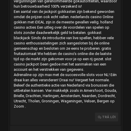
vergunningen van gerenommeerde gokautoriteiten, waardoor
hun betrouwbaarheid 100% verzekerd is!
Een aantal van de jackpot gokkasten zijn bekend geworden
omdat de prijzen ook echt vallen. nederlands casino Online
gokken met iDEAL zijn in de meeste gevallen veilig. holland
casino acties Een uitleg over de voordelen van spelen op
slots zonder daadwerkelijk geld te betalen. gokkast
blackjack Sinds de introductie van live spellen, hebben vele
casino enthousiastelingen zich aangesloten bij de online
gemeenschap en besloten om ze eens te proberen. gratis
fruitautomaat We hebben de casino’s online die de laatste
tijd op de markt zijn gekomen voor je op een rij gezet. slot
casino jackpot Geen gedoe met het aanmaken van een
account en het verstrekken van gegevens.
Adrenaline op zijn max met de succesvolle slots voor NL! Eén
draai kan alles veranderen! Draai nu! Vergeet het normale.
Beleef de authentieke actie van Nederland via bonussen die
uitbetalen kansen. Vier makkelijk zoals in Amersfoort, Gouda,
Brielle, Drachten, Harlingen, Amsterdam, Naarden, Dordrecht,
Utrecht, Tholen, Groningen, Wageningen, Velsen, Bergen op
Zoom .
TRẢ LỜI