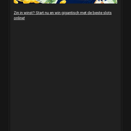
Zin in winst? Start nu en win gigantisch met de beste slots
online!