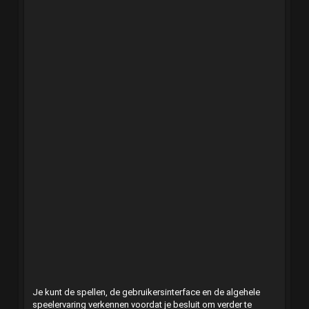
Je kunt de spellen, de gebruikersinterface en de algehele
speelervaring verkennen voordat je besluit om verder te