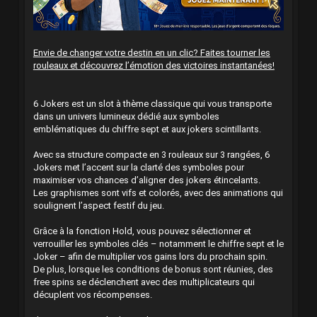
Envie de changer votre destin en un clic? Faites tourner les
rouleaux et découvrez l’émotion des victoires instantanées!
6 Jokers est un slot à thème classique qui vous transporte
dans un univers lumineux dédié aux symboles
emblématiques du chiffre sept et aux jokers scintillants.
Avec sa structure compacte en 3 rouleaux sur 3 rangées, 6
Jokers met l’accent sur la clarté des symboles pour
maximiser vos chances d’aligner des jokers étincelants.
Les graphismes sont vifs et colorés, avec des animations qui
soulignent l’aspect festif du jeu.
Grâce à la fonction Hold, vous pouvez sélectionner et
verrouiller les symboles clés – notamment le chiffre sept et le
Joker – afin de multiplier vos gains lors du prochain spin.
De plus, lorsque les conditions de bonus sont réunies, des
free spins se déclenchent avec des multiplicateurs qui
décuplent vos récompenses.