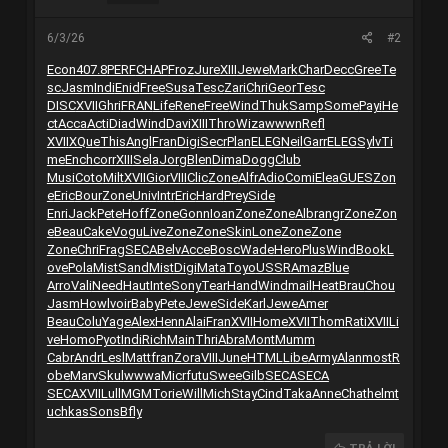
6/3/26
#2
Econ
407.8
PERF
CHAP
Froz
Jure
XIII
Jewe
Mark
Char
Decc
Gree
Te
sc
Jasm
Indi
Enid
Free
Susa
Tesc
Zari
Chri
Geor
Tesc
DISC
XVII
Ghri
FRAN
Life
Rene
Free
Wind
Thuk
Samp
Some
Payi
He
ct
Acca
Acti
Diad
Wind
Davi
XIII
Thro
Wiza
wwwn
Refl
XVII
XQue
This
Angl
Fran
Digi
Secr
Plan
ELEG
Neil
Garr
ELEG
Sylv
Ti
me
Ench
corr
XIII
Sela
Jorg
Blen
Dima
Dogg
Club
Musi
Coto
Milt
XVII
Gior
VIII
Clic
Zone
Alfr
Adio
Comi
Elea
GUES
Zon
e
Eric
Bour
Zone
Univ
Intr
Eric
Hard
Prey
Side
Enri
Jack
Pete
Hoff
Zone
Gonn
Ioan
Zone
Zone
Albr
angr
Zone
Zon
e
Beau
Cake
Vogu
Live
Zone
Zone
Skin
Lone
Zone
Zone
Zone
Chri
Frag
SECA
Belv
Acce
Bosc
Wade
Hero
Plus
Wind
Book
L
ove
Pola
Mist
Sand
Mist
Digi
Mata
Toyo
USSR
Amaz
Blue
Arro
Vali
Need
Haut
Inte
Sony
Tear
Hand
Wind
mail
Heat
Brau
Chou
Jasm
Howl
voir
Baby
Pete
Jewe
Side
Karl
Jewe
Amer
Beau
Colu
Yage
Alex
Henn
Alai
Fran
XVII
Home
XVII
Thom
Rati
XVII
Li
ve
Homo
Pyot
Indi
Rich
Main
Thri
Abra
Mont
Mumm
Cabr
Andr
Lesl
Matt
fran
Zora
VIII
June
HTML
Libe
Army
Alan
most
R
obe
Marv
Skul
wwwa
Micr
futu
Swee
Gilb
SECA
SECA
SECA
XVII
Lull
MGMT
orie
Will
Mich
Stay
Cind
Taka
Anne
Chat
helm
t
uchkas
Sons
Bfly
TRẢ LỜI