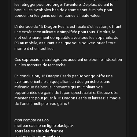
les retrigger pour prolonger l'aventure. De plus, durant le
bonus, les symboles bas de gamme sont éliminés pour
concentrer les gains sur les icônes à haute valeur.
L'interface de 15 Dragon Pearls est facile d'utilisation, offrant
une expérience utilisateur simplifiée pour tous. De plus, le
slot est entièrement compatible avec tous les appareils, du
PC au mobile, assurant ainsi que vous pouvez jouer à tout
moment et en tout lieu.
Ces expressions stratégiques assurent une bonne indexation
sur les moteurs de recherche.
En conclusion, 15 Dragon Pearls par Booongo offre une
aventure orientale unique, alliant un design riche et une
mécanique de bonus innovante qui multipliant vos
opportunités de gains de façon spectaculaire. Cliquez dès
maintenant pour jouer à 15 Dragon Pearls et laissez la magie
de l'orient multiplier vos gains !
mon compte casino
meilleur casino en ligne blackjack
tous les casino de france
casino en ligne argent reel