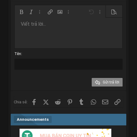
Bold
In nghiêng
Thêm tùy chọn…
Chèn liên kết
Chèn hình ảnh
Thêm tùy chọn…
Undo
Thêm tùy chọn…
Xem trước
Viết trả lời...
Căn trái
9
Arial
Lưu nháp
Danh sách có thứ tự
Normal
Kích thước
Mặt cười
Redo
Trích dẫn
Toggle BB code
Màu chữ
Media
Xóa định dạng
Phông chữ
Insert table
Bản thảo
Danh sách
Insert horizontal line
Căn lề
Spoiler
Paragraph format
Mã
Gạch ngang
Gạch chân
Inline spoiler
10
Xóa bản thảo
Book Antiqua
Căn giữa
Danh sách không có thứ tự
Heading 1
Inline code
12
Courier New
Căn phải
Thụt lề
Heading 2
Georgia
15
Justify text
Tên
Tăng lề
Heading 3
18
Tahoma
22
Times New Roman
26
Trebuchet MS
Gửi trả lời
Verdana
Facebook
X (Twitter)
Reddit
Pinterest
Tumblr
WhatsApp
Email
Link
Chia sẻ:
Announcements