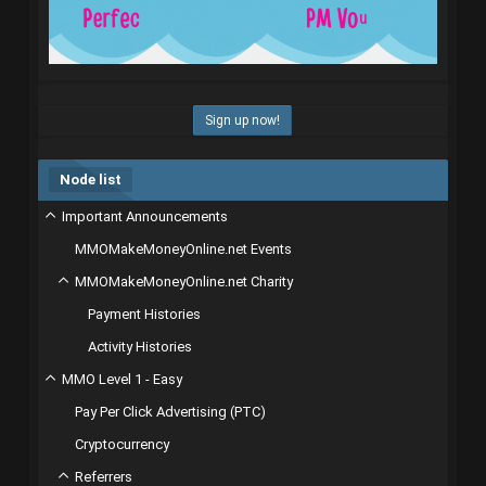
Sign up now!
Node list
Important Announcements
MMOMakeMoneyOnline.net Events
MMOMakeMoneyOnline.net Charity
Payment Histories
Activity Histories
MMO Level 1 - Easy
Pay Per Click Advertising (PTC)
Cryptocurrency
Referrers