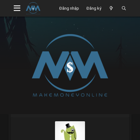
Đăng nhập
Đăng ký