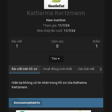
Katharina Kertzmann
New member
Tham gia
11/7/24
Nhìn thấy lần cuối
11/7/24
Bài viết
Cảm xúc
Điểm
1
0
1
Tìm
Bài viết trên hồ sơ
Hoạt động mới nhất
Các bài viết
Giới thi
Hiện tại không có tin nhắn trong hồ sơ của Katharina
Kertzmann.
Announcements