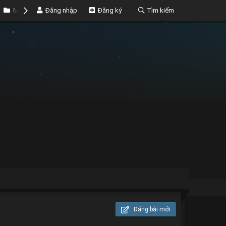
Marketplace
Đăng nhập
Money
Đăng ký
Tìm kiếm
Đăng bài mới