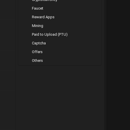
Faucet
Reward Apps
Mining
Paid to Upload (PTU)
Captcha
Offers
Others