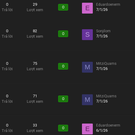
0
29
Eduardoenerm
E
0
7/1/26
Trả lời
Lượt xem
0
82
Sonjilom
S
0
7/1/26
Trả lời
Lượt xem
0
75
MitziQuams
M
0
7/1/26
Trả lời
Lượt xem
0
71
MitziQuams
M
0
7/1/26
Trả lời
Lượt xem
0
33
Eduardoenerm
E
0
6/1/26
Trả lời
Lượt xem