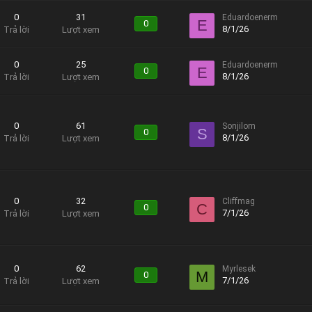
0
31
Eduardoenerm
E
0
8/1/26
Trả lời
Lượt xem
0
25
Eduardoenerm
E
0
8/1/26
Trả lời
Lượt xem
0
61
Sonjilom
S
0
8/1/26
Trả lời
Lượt xem
0
32
Cliffmag
C
0
7/1/26
Trả lời
Lượt xem
0
62
Myrlesek
M
0
7/1/26
Trả lời
Lượt xem