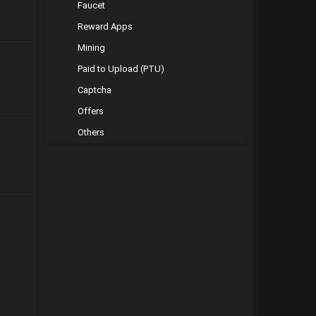
Faucet
Reward Apps
Mining
Paid to Upload (PTU)
Captcha
Offers
Others