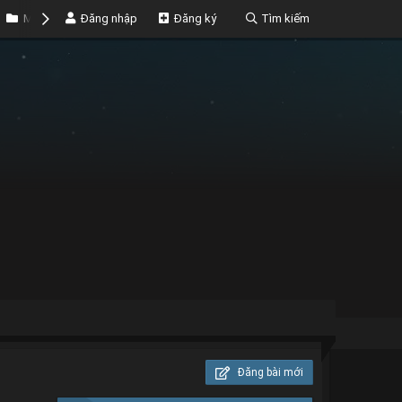
Marketplace
Đăng nhập
Money
Đăng ký
Tìm kiếm
Đăng bài mới