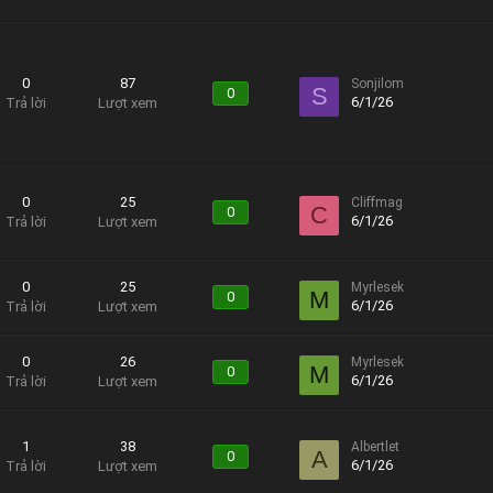
0
87
Sonjilom
S
0
6/1/26
Trả lời
Lượt xem
0
25
Cliffmag
C
0
6/1/26
Trả lời
Lượt xem
0
25
Myrlesek
M
0
6/1/26
Trả lời
Lượt xem
0
26
Myrlesek
M
0
6/1/26
Trả lời
Lượt xem
1
38
Albertlet
A
0
6/1/26
Trả lời
Lượt xem