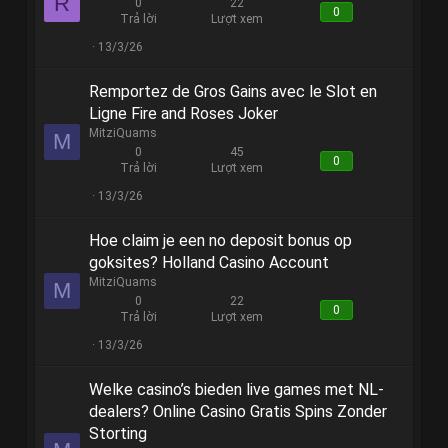
R
0
22
0
Trả lời
Lượt xem
13/3/26
Remportez de Gros Gains avec le Slot en
Ligne Fire and Roses Joker
MitziQuams
M
0
45
0
Trả lời
Lượt xem
13/3/26
Hoe claim je een no deposit bonus op
goksites? Holland Casino Account
MitziQuams
M
0
22
0
Trả lời
Lượt xem
13/3/26
Welke casino’s bieden live games met NL-
dealers? Online Casino Gratis Spins Zonder
Storting