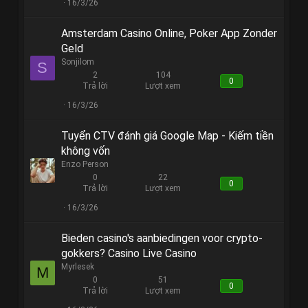
16/3/26
Amsterdam Casino Online, Poker App Zonder
Geld
Sonjilom
S
2
104
0
Trả lời
Lượt xem
16/3/26
Tuyển CTV đánh giá Google Map - Kiếm tiền
không vốn
Enzo Person
0
22
0
Trả lời
Lượt xem
16/3/26
Bieden casino's aanbiedingen voor crypto-
gokkers? Casino Live Casino
Myrlesek
M
0
51
0
Trả lời
Lượt xem