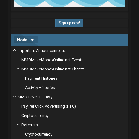
Sign up now!
Node list
Important Announcements
MMOMakeMoneyOnline.net Events
MMOMakeMoneyOnline.net Charity
Payment Histories
Activity Histories
MMO Level 1 - Easy
Pay Per Click Advertising (PTC)
Cryptocurrency
Referrers
Cryptocurrency