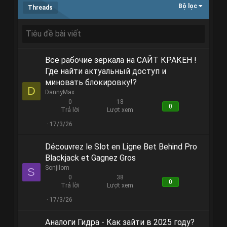
Bộ lọc
Threads
Все рабочие зеркала на САЙТ КРАКЕН !
Где найти актуальный доступ и
миновать блокировку!?
D
DannyMax
0
18
0
Trả lời
Lượt xem
17/3/26
Découvrez le Slot en Ligne Bet Behind Pro
Blackjack et Gagnez Gros
Sonjilom
S
0
38
0
Trả lời
Lượt xem
17/3/26
Аналоги Гидра - Как зайти в 2025 году?