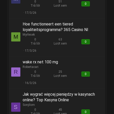
0
51
0
Trả lời
Lượt xem
17/3/26
Hoe functioneert een tiered
loyaliteitsprogramma? 365 Casino Nl
Myrlesek
M
0
63
0
Trả lời
Lượt xem
17/3/26
wake rx net 100 mg
Robertacari
R
0
25
0
Trả lời
Lượt xem
16/3/26
Jak wygrać więcej pieniędzy w kasynach
online? Top Kasyna Online
Sonjilom
S
0
45
0
Trả lời
Lượt xem