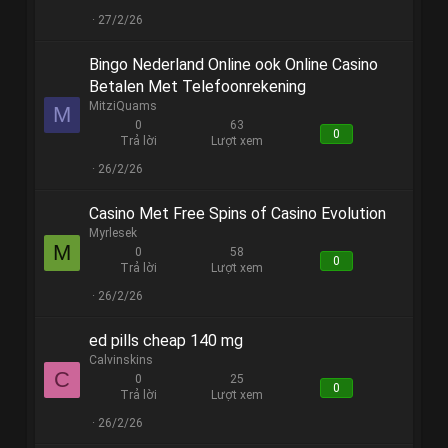
27/2/26
Bingo Nederland Online ook Online Casino
Betalen Met Telefoonrekening
MitziQuams
M
0
63
0
Trả lời
Lượt xem
26/2/26
Casino Met Free Spins of Casino Evolution
Myrlesek
M
0
58
0
Trả lời
Lượt xem
26/2/26
ed pills cheap 140 mg
Calvinskins
C
0
25
0
Trả lời
Lượt xem
26/2/26