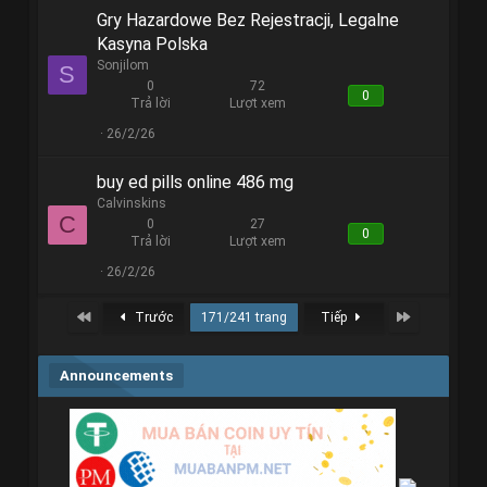
Gry Hazardowe Bez Rejestracji, Legalne
Kasyna Polska
Sonjilom
S
0
72
0
Trả lời
Lượt xem
26/2/26
buy ed pills online 486 mg
Calvinskins
C
0
27
0
Trả lời
Lượt xem
26/2/26
First
Last
Trước
171/241 trang
Tiếp
Announcements