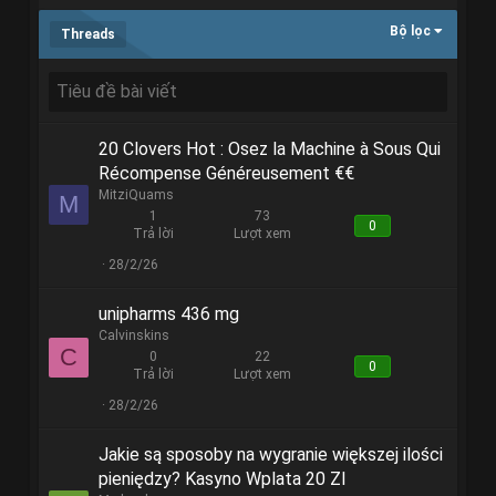
Bộ lọc
Threads
20 Clovers Hot : Osez la Machine à Sous Qui
Récompense Généreusement €€
MitziQuams
M
1
73
0
Trả lời
Lượt xem
28/2/26
unipharms 436 mg
Calvinskins
C
0
22
0
Trả lời
Lượt xem
28/2/26
Jakie są sposoby na wygranie większej ilości
pieniędzy? Kasyno Wplata 20 Zl