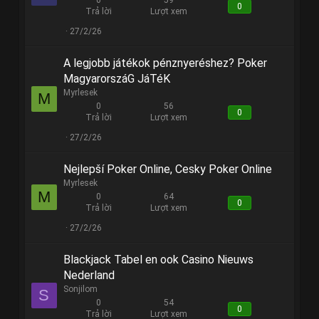
0
Trả lời
Lượt xem
27/2/26
A legjobb játékok pénznyeréshez? Poker
MagyarorszáG JáTéK
Myrlesek
M
0
56
0
Trả lời
Lượt xem
27/2/26
Nejlepší Poker Online, Cesky Poker Online
Myrlesek
M
0
64
0
Trả lời
Lượt xem
27/2/26
Blackjack Tabel en ook Casino Nieuws
Nederland
Sonjilom
S
0
54
0
Trả lời
Lượt xem