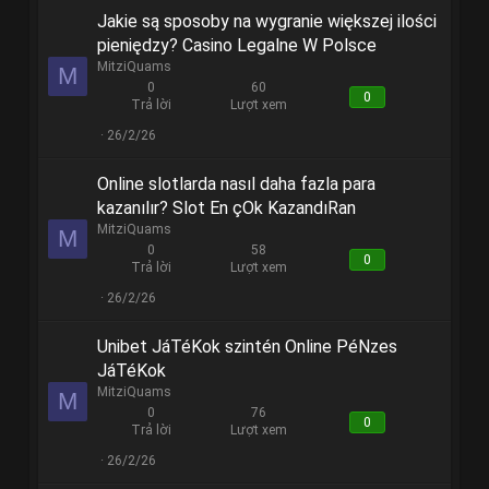
Jakie są sposoby na wygranie większej ilości
pieniędzy? Casino Legalne W Polsce
MitziQuams
M
0
60
0
Trả lời
Lượt xem
26/2/26
Online slotlarda nasıl daha fazla para
kazanılır? Slot En çOk KazandıRan
MitziQuams
M
0
58
0
Trả lời
Lượt xem
26/2/26
Unibet JáTéKok szintén Online PéNzes
JáTéKok
MitziQuams
M
0
76
0
Trả lời
Lượt xem
26/2/26