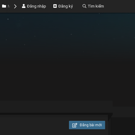
Marketplace
Đăng nhập
Money
Đăng ký
Tìm kiếm
Đăng bài mới