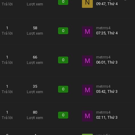
N
0
09:47, Thứ 4
Trả lời
Lượt xem
1
58
metrrrs4
M
0
07:25, Thứ 4
Trả lời
Lượt xem
1
66
metrrrs4
M
0
06:01, Thứ 3
Trả lời
Lượt xem
1
35
metrrrs4
M
0
05:42, Thứ 3
Trả lời
Lượt xem
1
80
metrrrs4
M
0
02:11, Thứ 3
Trả lời
Lượt xem