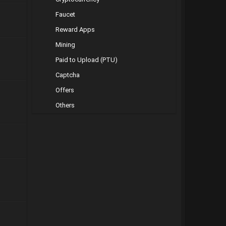
Faucet
Reward Apps
Mining
Paid to Upload (PTU)
Captcha
Offers
Others