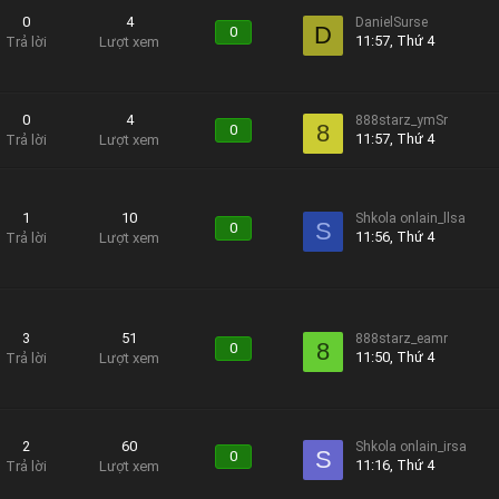
0
4
DanielSurse
D
0
11:57, Thứ 4
Trả lời
Lượt xem
0
4
888starz_ymSr
8
0
11:57, Thứ 4
Trả lời
Lượt xem
1
10
Shkola onlain_llsa
S
0
11:56, Thứ 4
Trả lời
Lượt xem
3
51
888starz_eamr
8
0
11:50, Thứ 4
Trả lời
Lượt xem
2
60
Shkola onlain_irsa
S
0
11:16, Thứ 4
Trả lời
Lượt xem