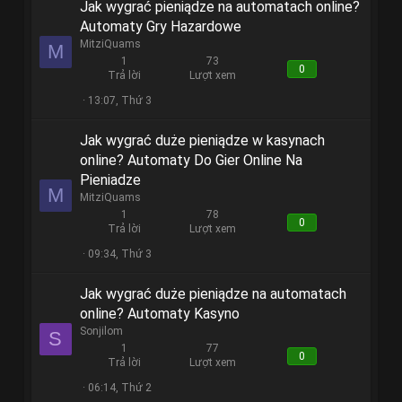
Jak wygrać pieniądze na automatach online?
Automaty Gry Hazardowe
MitziQuams
M
1
73
0
Trả lời
Lượt xem
13:07, Thứ 3
Jak wygrać duże pieniądze w kasynach
online? Automaty Do Gier Online Na
Pieniadze
M
MitziQuams
1
78
0
Trả lời
Lượt xem
09:34, Thứ 3
Jak wygrać duże pieniądze na automatach
online? Automaty Kasyno
Sonjilom
S
1
77
0
Trả lời
Lượt xem
06:14, Thứ 2