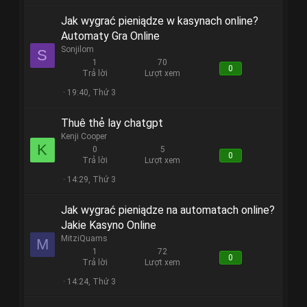
Jak wygrać pieniądze w kasynach online?
Automaty Gra Online
Sonjilom
S
1
70
0
Trả lời
Lượt xem
19:40, Thứ 3
Thuê thẻ lay chatgpt
Kenji Cooper
K
0
5
0
Trả lời
Lượt xem
14:29, Thứ 3
Jak wygrać pieniądze na automatach online?
Jakie Kasyno Online
MitziQuams
M
1
72
0
Trả lời
Lượt xem
14:24, Thứ 3