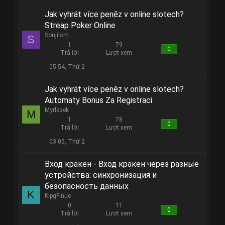
Jak vyhrát více peněz v online slotech?
Streap Poker Online
Sonjilom
S
1
79
0
Trả lời
Lượt xem
05:54, Thứ 2
Jak vyhrát více peněz v online slotech?
Automaty Bonus Za Registraci
Myrlesek
M
1
78
0
Trả lời
Lượt xem
03:05, Thứ 2
Вход кракен - Вход кракен через разные
устройства: синхронизация и
безопасность данных
K
KipgFinue
0
11
0
Trả lời
Lượt xem