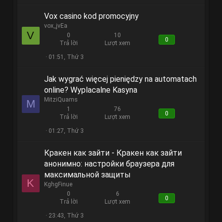
Vox casino kod promocyjny
vox_jvEa
V
0
10
0
Trả lời
Lượt xem
01:51, Thứ 3
Jak wygrać więcej pieniędzy na automatach
online? Wyplacalne Kasyna
MitziQuams
M
1
76
0
Trả lời
Lượt xem
01:27, Thứ 3
Кракен как зайти - Кракен как зайти
анонимно: настройки браузера для
максимальной защиты
K
KghgFinue
0
6
0
Trả lời
Lượt xem
23:43, Thứ 3