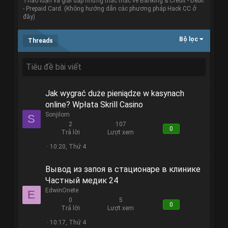
Thảo luận và giải đáp những thắc mắc về Banking & Credit - Debit
- Prepaid Card. (Không hướng dẫn các phương pháp Hack CC ở
đây)
Bộ lọc
Threads
Jak wygrać duże pieniądze w kasynach
online? Wpłata Skrill Casino
Sonjilom
S
2
107
0
Trả lời
Lượt xem
10:20, Thứ 4
Вывод из запоя в стационаре в клинике
Частный медик 24
EdwinOnete
E
0
5
0
Trả lời
Lượt xem
10:17, Thứ 4