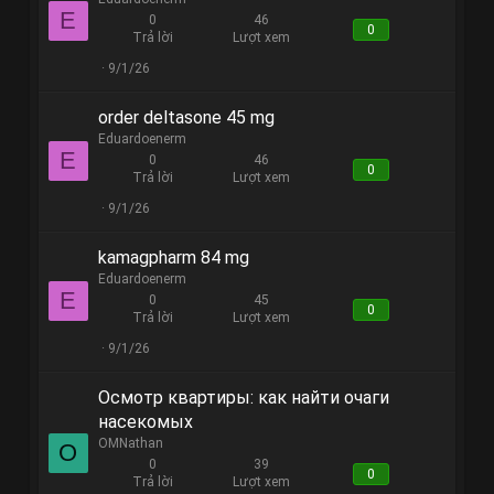
E
0
46
0
Trả lời
Lượt xem
9/1/26
order deltasone 45 mg
Eduardoenerm
E
0
46
0
Trả lời
Lượt xem
9/1/26
kamagpharm 84 mg
Eduardoenerm
E
0
45
0
Trả lời
Lượt xem
9/1/26
Осмотр квартиры: как найти очаги
насекомых
OMNathan
O
0
39
0
Trả lời
Lượt xem