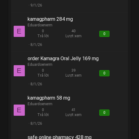
9/1/26
kamagpharm 284 mg
Eduardoenerm
E
0
40
0
Trả lời
Lượt xem
8/1/26
order Kamagra Oral Jelly 169 mg
Eduardoenerm
E
0
39
0
Trả lời
Lượt xem
8/1/26
kamagpharm 58 mg
Eduardoenerm
E
0
41
0
Trả lời
Lượt xem
8/1/26
safe online pharmacy 428 mg