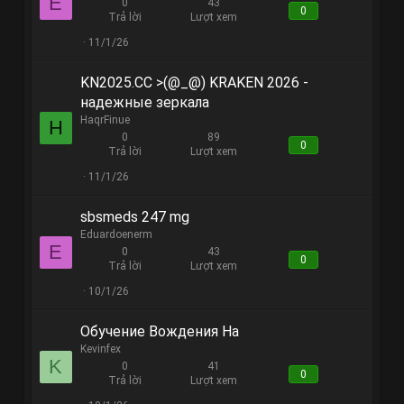
E
0
43
0
Trả lời
Lượt xem
11/1/26
KN2025.CC >(@_@) KRAKEN 2026 -
надежные зеркала
HaqrFinue
H
0
89
0
Trả lời
Lượt xem
11/1/26
sbsmeds 247 mg
Eduardoenerm
E
0
43
0
Trả lời
Lượt xem
10/1/26
Обучение Вождения На
Kevinfex
K
0
41
0
Trả lời
Lượt xem