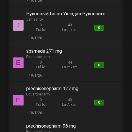
10/1/26
Рулонный Газон Укладка Рулонного
Jamesnox
J
0
40
0
Trả lời
Lượt xem
10/1/26
sbsmeds 271 mg
Eduardoenerm
E
0
44
0
Trả lời
Lượt xem
10/1/26
prednisonepharm 127 mg
Eduardoenerm
E
0
40
0
Trả lời
Lượt xem
10/1/26
prednisonepharm 96 mg
Eduardoenerm