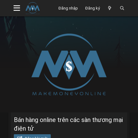
Đăng nhập
Đăng ký
Bán hàng online trên các sàn thương mại
điện tử