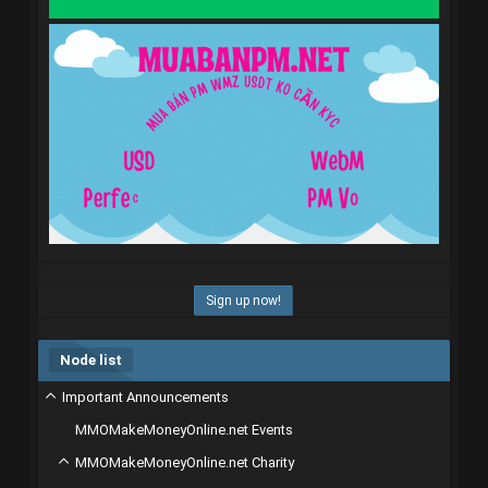
Sign up now!
Node list
Important Announcements
MMOMakeMoneyOnline.net Events
MMOMakeMoneyOnline.net Charity