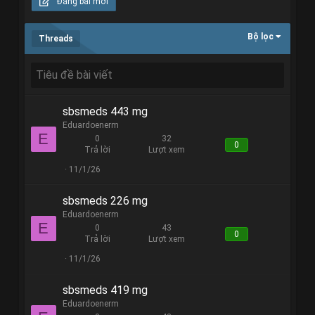
Đăng bài mới
Bộ lọc
Threads
sbsmeds 443 mg
Eduardoenerm
E
0
32
0
Trả lời
Lượt xem
11/1/26
sbsmeds 226 mg
Eduardoenerm
E
0
43
0
Trả lời
Lượt xem
11/1/26
sbsmeds 419 mg
Eduardoenerm