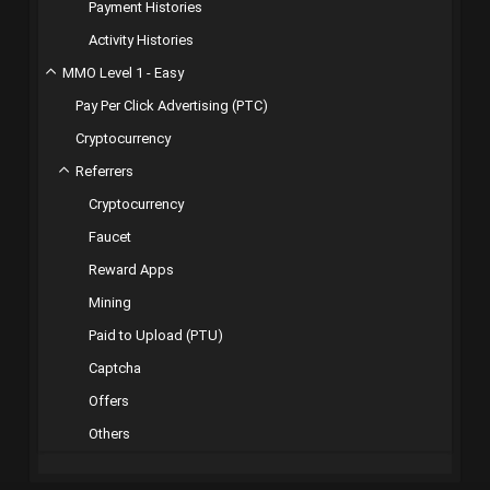
Payment Histories
Activity Histories
MMO Level 1 - Easy
Pay Per Click Advertising (PTC)
Cryptocurrency
Referrers
Cryptocurrency
Faucet
Reward Apps
Mining
Paid to Upload (PTU)
Captcha
Offers
Others