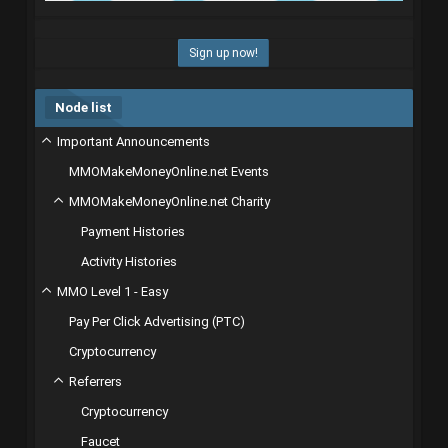
Sign up now!
Node list
Important Announcements
MMOMakeMoneyOnline.net Events
MMOMakeMoneyOnline.net Charity
Payment Histories
Activity Histories
MMO Level 1 - Easy
Pay Per Click Advertising (PTC)
Cryptocurrency
Referrers
Cryptocurrency
Faucet