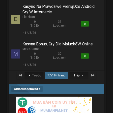
Kasyno Na Prawdziwe PieniąDze Android,
Gry W Internecie
Elisebiart
E
0
31
0
Trả lời
Lượt xem
14/5/26
Kasyna Bonus, Gry Dla MaluchóW Online
MitziQuams
M
0
30
0
Trả lời
Lượt xem
14/5/26
First
Last
Trước
77/194 trang
Tiếp
Announcements