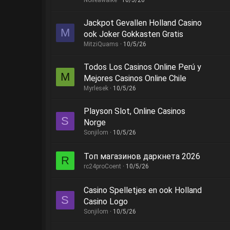
Jackpot Gevallen Holland Casino
M
ook Joker Gokkasten Gratis
MitziQuams
10/5/26
Todos Los Casinos Online Perú y
M
Mejores Casinos Online Chile
Myrlesek
10/5/26
Playson Slot, Online Casinos
S
Norge
Sonjilom
10/5/26
Топ магазинов даркнета 2026
R
rc24proCoent
10/5/26
Casino Spelletjes en ook Holland
S
Casino Logo
Sonjilom
10/5/26