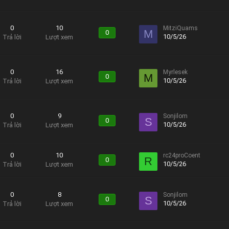
0
10
MitziQuams
M
0
10/5/26
Trả lời
Lượt xem
0
16
Myrlesek
M
0
10/5/26
Trả lời
Lượt xem
0
9
Sonjilom
S
0
10/5/26
Trả lời
Lượt xem
0
10
rc24proCoent
R
0
10/5/26
Trả lời
Lượt xem
0
8
Sonjilom
S
0
10/5/26
Trả lời
Lượt xem