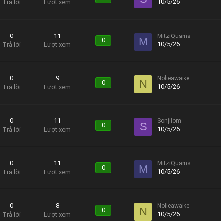
10/5/26
Trả lời
Lượt xem
0
11
MitziQuams
M
0
10/5/26
Trả lời
Lượt xem
0
9
Nolieawaike
N
0
10/5/26
Trả lời
Lượt xem
0
11
Sonjilom
S
0
10/5/26
Trả lời
Lượt xem
0
11
MitziQuams
M
0
10/5/26
Trả lời
Lượt xem
0
8
Nolieawaike
N
0
10/5/26
Trả lời
Lượt xem