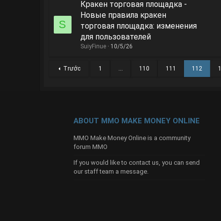
Кракен торговая площадка -
Новые правила кракен
S
торговая площадка: изменения
для пользователей
SuiyFinue
10/5/26
Trước
1
…
110
111
112
ABOUT MMO MAKE MONEY ONLINE
MMO Make Money Online is a community
forum MMO
If you would like to contact us, you can send
our
staff team
a message.