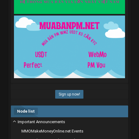
Sign up now!
Node list
Important Announcements
MMOMakeMoneyOnline.net Events