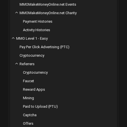
MMOMakeMoneyOnline.net Events
MMOMakeMoneyOnline.net Charity
Payment Histories
Activity Histories
MMO Level 1 - Easy
Pay Per Click Advertising (PTC)
Cryptocurrency
Referrers
Cryptocurrency
Faucet
Reward Apps
Mining
Paid to Upload (PTU)
Captcha
Offers