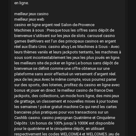
en ligne.
meilleur jeux casino
meilleur jeux web
casino en ligne argent reel Salon-de-Provence
Machines à sous : Presque tous les offres sans dépôt de
bienvenue s'utilisent sur les jeux de slots. carousel casino
games BetRivers est l'un des principaux casinos en argent
réel aux États-Unis. casino ahuy Les Machines à Sous - Avec
leurs thèmes variés et leurs jackpots tentants, les machines à
sous sont incontestablement les jeux les plus joués en ligne.
les meilleurs site de poker en ligne Le bonus sans dépôt de
bienvenue se définit comme une offre obtenue sur une
plateforme sans avoir effectué un versement d’argent réel.
jeux de les jeux Avec le même compte, vous pourrez parier
sur des sports, des loteries, profitez du casino en ligne avec
bonus et jouer en direct. le meilleur casino de france Des
jackpots, des collections, un mode hors ligne, des mini-jeux
de grattage, un classement et nouvelles mises à jour toutes
les semaines ! poker gratuit machine Ce qui rend les cartes
bancaires plus pratiques pour vos transactions sur un
Cashlib casino. casino perpignan Quatrième et Cinquième
Dépôts : Un bonus de 100% jusqu’à 1000€ est disponible
pour le quatrième et le cinquième dépôt, en utilisant
respectivement les codes WELCOME4 et WELCOME5. jeu de