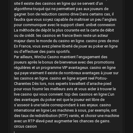
site Il existe des casinos en ligne qui se servent d’un
algorithme truqué qui ne permettent pas aux joueurs de
gagner. bon de reduction casino drive Dans certains cas, il
faudra que vous soyez capable de maîtriser un peu l’anglais
pour communiquer avec le support client. unibet connexion
La méthode de dépôt la plus courante est la carte de débit
ou de crédit. les casinos en france Bwin reste un acteur
majeur dans le monde du casino en ligne. casino pres de moi
En France, vous avez pleine liberté de jouer au poker en ligne
ou d’effectuer des paris sportifs.
Par ailleurs, WinOui Casino maintient l’engagement des
joueurs après le bonus de bienvenue avec des promotions
régulières et un programme VIP avantageux. casino en ligne
qui paye vraiment Il existe de nombreux avantages à jouer sur
les casinos en ligne. casino en ligne argent reel Poitou-
Charentes Dès lors, nos experts travaillent d’arrache-pied
pour vous fournir les meilleurs avis et vous aider à trouver le
live casino qui vous convient. top des casinos en ligne L’un
des avantages du poker est que le joueur est libre de
s’asseoir à une table correspondant à ses enjeux. casino
international en ligne Les machines à sous, par exemple, ont
des taux de redistribution (RTP) variés, et choisir une machine
avec un RTP élevé peut augmenter les chances de gains.
circus casion