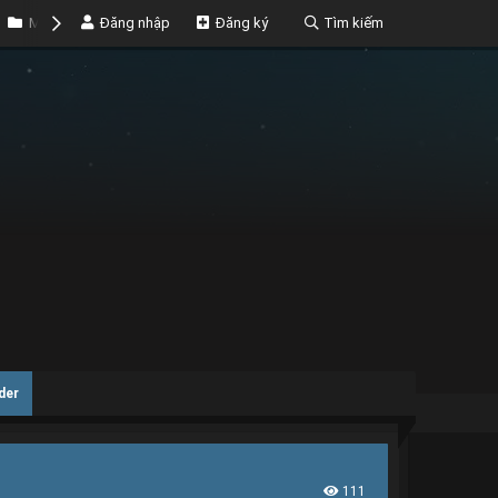
Marketplace
Đăng nhập
Money
Đăng ký
Tìm kiếm
der
111