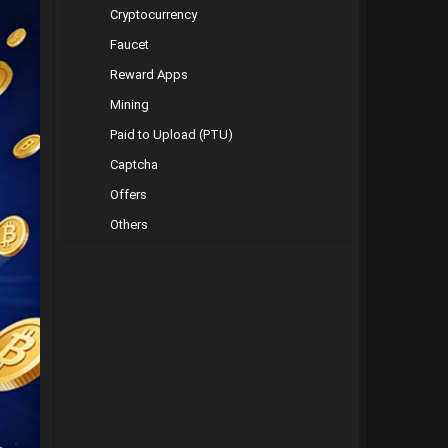
Cryptocurrency
Faucet
Reward Apps
Mining
Paid to Upload (PTU)
Captcha
Offers
Others