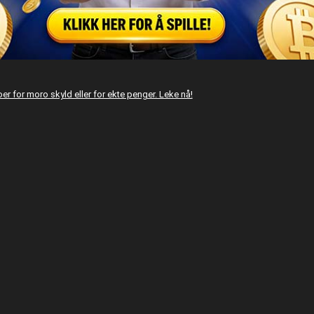
oer for moro skyld eller for ekte penger. Leke nå!