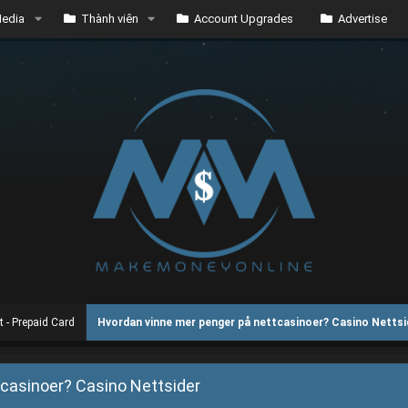
edia
Thành viên
Account Upgrades
Advertise
t - Prepaid Card
Hvordan vinne mer penger på nettcasinoer? Casino Nettsi
casinoer? Casino Nettsider