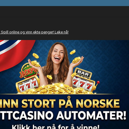
Spill online og vinn ekte penger! Leke nå!