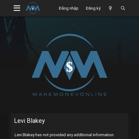
Đăng nhập
Đăng ký
Levi Blakey
Levi Blakey has not provided any additional information.