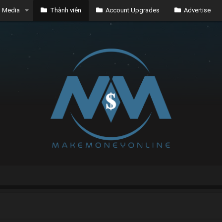
Media
Thành viên
Account Upgrades
Advertise