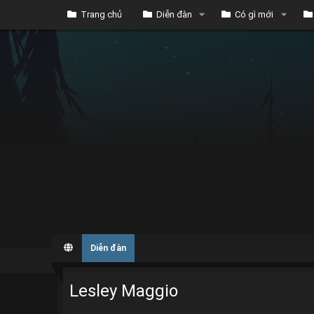
Trang chủ
Diễn đàn
Có gì mới
Diễn đàn
Lesley Maggio