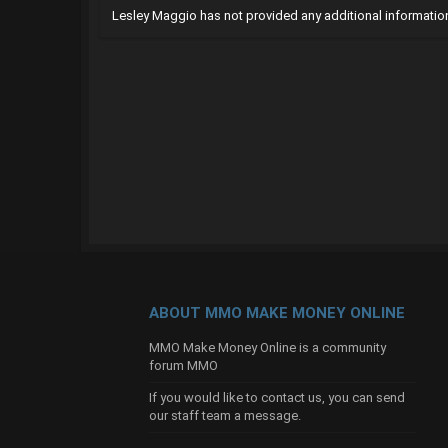
Lesley Maggio has not provided any additional informatio
ABOUT MMO MAKE MONEY ONLINE
MMO Make Money Online is a community
forum MMO
If you would like to contact us, you can send
our
staff team
a message.