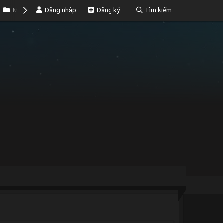
Marketplace
Đăng nhập
Money
Đăng ký
Tìm kiếm