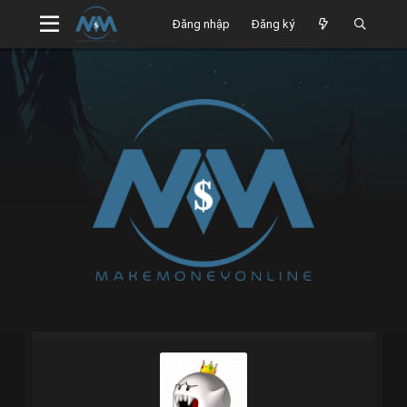
Đăng nhập
Đăng ký