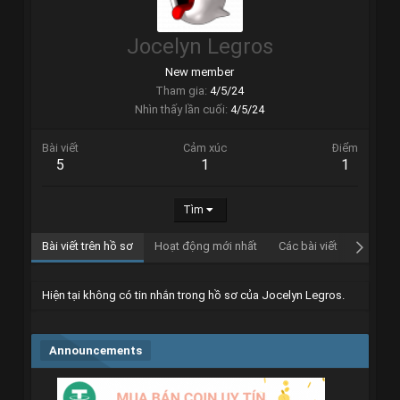
Jocelyn Legros
New member
Tham gia
4/5/24
Nhìn thấy lần cuối
4/5/24
Bài viết
Cảm xúc
Điểm
5
1
1
Tìm
Bài viết trên hồ sơ
Hoạt động mới nhất
Các bài viết
Giới thi
Hiện tại không có tin nhắn trong hồ sơ của Jocelyn Legros.
Announcements